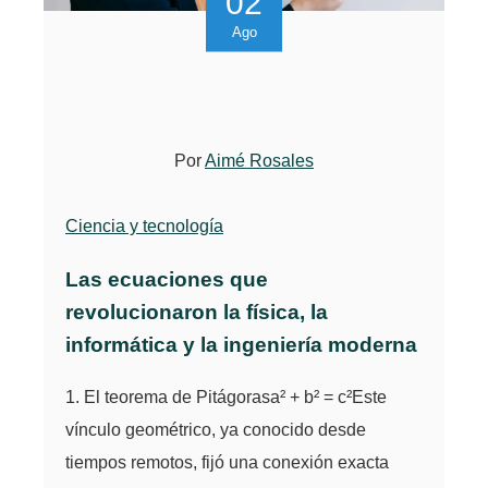
02
Ago
Por
Aimé Rosales
Ciencia y tecnología
Las ecuaciones que
revolucionaron la física, la
informática y la ingeniería moderna
1. El teorema de Pitágorasa² + b² = c²Este
vínculo geométrico, ya conocido desde
tiempos remotos, fijó una conexión exacta