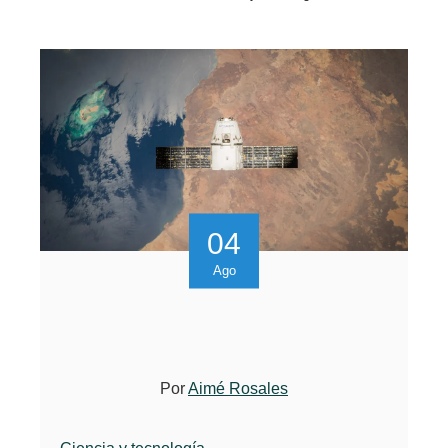
04
Ago
Por
Aimé Rosales