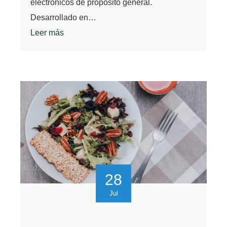
electrónicos de propósito general.
Desarrollado en…
Leer más
28
Jul