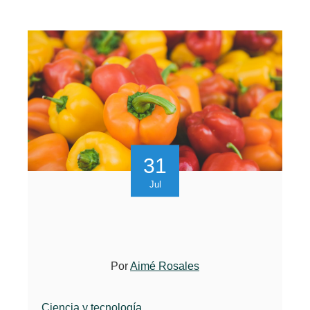
31
Jul
Por
Aimé Rosales
Ciencia y tecnología