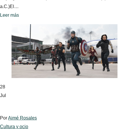
a.C.)El…
Leer más
28
Jul
Por
Aimé Rosales
Cultura y ocio