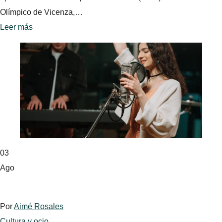
Olímpico de Vicenza,…
Leer más
03
Ago
Por
Aimé Rosales
Cultura y ocio