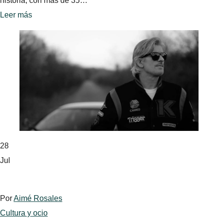
historia, con más de 35…
Leer más
28
Jul
Por
Aimé Rosales
Cultura y ocio