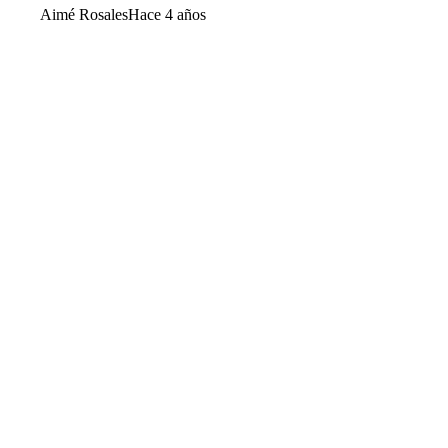
Aimé Rosales
Hace 4 años