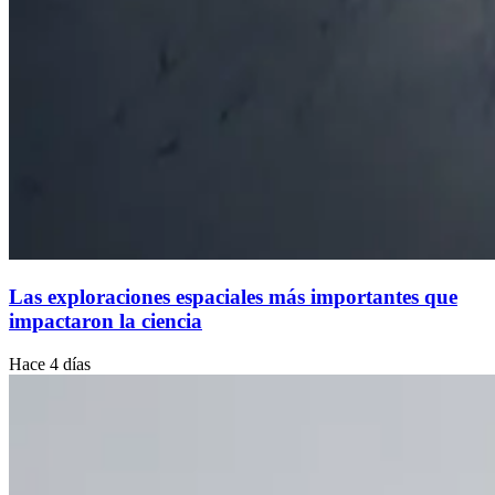
Las exploraciones espaciales más importantes que
impactaron la ciencia
Hace 4 días