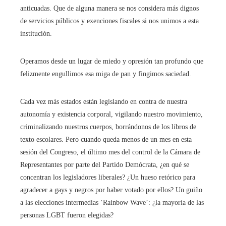
anticuadas. Que de alguna manera se nos considera más dignos
de servicios públicos y exenciones fiscales si nos unimos a esta
institución.
Operamos desde un lugar de miedo y opresión tan profundo que
felizmente engullimos esa miga de pan y fingimos saciedad.
Cada vez más estados están legislando en contra de nuestra
autonomía y existencia corporal, vigilando nuestro movimiento,
criminalizando nuestros cuerpos, borrándonos de los libros de
texto escolares. Pero cuando queda menos de un mes en esta
sesión del Congreso, el último mes del control de la Cámara de
Representantes por parte del Partido Demócrata, ¿en qué se
concentran los legisladores liberales? ¿Un hueso retórico para
agradecer a gays y negros por haber votado por ellos? Un guiño
a las elecciones intermedias ‘Rainbow Wave’: ¿la mayoría de las
personas LGBT fueron elegidas?