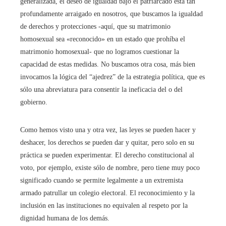
generalizada, el deseo de igualdad bajo el patriarcado está tan
profundamente arraigado en nosotros, que buscamos la igualdad
de derechos y protecciones -aquí, que su matrimonio
homosexual sea «reconocido» en un estado que prohíba el
matrimonio homosexual- que no logramos cuestionar la
capacidad de estas medidas. No buscamos otra cosa, más bien
invocamos la lógica del “ajedrez” de la estrategia política, que es
sólo una abreviatura para consentir la ineficacia del o del
gobierno.
Como hemos visto una y otra vez, las leyes se pueden hacer y
deshacer, los derechos se pueden dar y quitar, pero solo en su
práctica se pueden experimentar. El derecho constitucional al
voto, por ejemplo, existe sólo de nombre, pero tiene muy poco
significado cuando se permite legalmente a un extremista
armado patrullar un colegio electoral. El reconocimiento y la
inclusión en las instituciones no equivalen al respeto por la
dignidad humana de los demás.