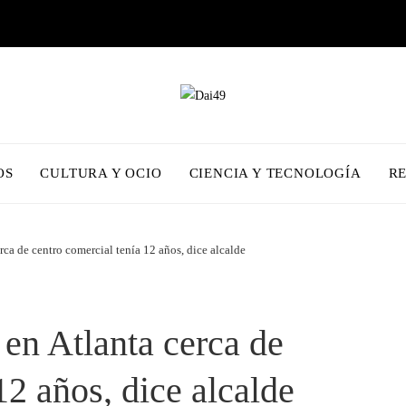
OS
CULTURA Y OCIO
CIENCIA Y TECNOLOGÍA
R
erca de centro comercial tenía 12 años, dice alcalde
 en Atlanta cerca de
12 años, dice alcalde