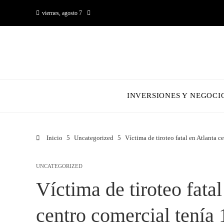
viernes, agosto 7
INVERSIONES Y NEGOCI
Inicio
Uncategorized
Víctima de tiroteo fatal en Atlanta c
UNCATEGORIZED
Víctima de tiroteo fatal
centro comercial tenía 