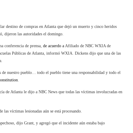
ular destino de compras en Atlanta que dejó un muerto y cinco heridos
, dijeron las autoridades el domingo.
una conferencia de prensa,
de acuerdo a
Afiliado de NBC WXIA de
 Escuelas Públicas de Atlanta, informó WXIA. Dickens dijo que una de las
a.
s de nuestro pueblo… todo el pueblo tiene una responsabilidad y todo el
onstitution
.
ía de Atlanta le dijo a NBC News que todas las víctimas involucradas en
de las víctimas lesionadas aún se está procesando.
pechoso, dijo Grant, y agregó que el incidente aún estaba bajo