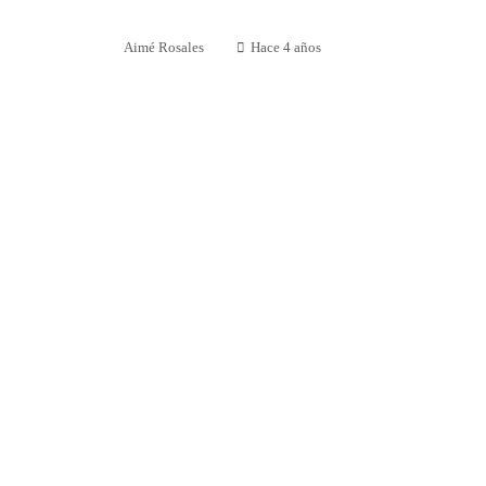
Aimé Rosales
Hace 4 años