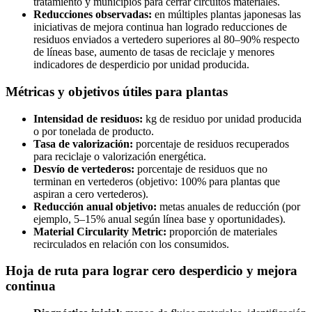
tratamiento y municipios para cerrar circuitos materiales.
Reducciones observadas:
en múltiples plantas japonesas las
iniciativas de mejora continua han logrado reducciones de
residuos enviados a vertedero superiores al 80–90% respecto
de líneas base, aumento de tasas de reciclaje y menores
indicadores de desperdicio por unidad producida.
Métricas y objetivos útiles para plantas
Intensidad de residuos:
kg de residuo por unidad producida
o por tonelada de producto.
Tasa de valorización:
porcentaje de residuos recuperados
para reciclaje o valorización energética.
Desvío de vertederos:
porcentaje de residuos que no
terminan en vertederos (objetivo: 100% para plantas que
aspiran a cero vertederos).
Reducción anual objetivo:
metas anuales de reducción (por
ejemplo, 5–15% anual según línea base y oportunidades).
Material Circularity Metric:
proporción de materiales
recirculados en relación con los consumidos.
Hoja de ruta para lograr cero desperdicio y mejora
continua