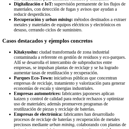
Digitalización e IoT:
supervisión permanente de los flujos de
materiales, con detección de fugas y avisos que ayudan a
reducir desperdicios.
Recuperación y
urban mining
:
métodos destinados a extraer
metales y materiales de equipos eléctricos y electrónicos en
desuso, cerrando ciclos de suministro.
Casos destacados y ejemplos concretos
Kitakyushu:
ciudad transformada de zona industrial
contaminada a referente en gestión de residuos y eco-parques.
Allí se desarrolla el intercambio de subproductos entre
empresas, se impulsan plantas de reciclaje y se ha logrado
aumentar tasas de reutilización y recuperación.
Parques Eco-Town:
iniciativas públicas que concentran
empresas de reciclaje, tratamiento y valorización para generar
economías de escala y sinergias industriales.
Empresas automotrices:
fabricantes japoneses aplican
kaizen y control de calidad para reducir rechazos y optimizar
uso de materiales; además promueven programas de
reutilización de piezas y reciclaje de baterías.
Empresas de electrónica:
fabricantes han desarrollado
procesos de reciclaje de baterías y recuperación de metales
preciosos mediante
urban mining
, colaborando con plantas de