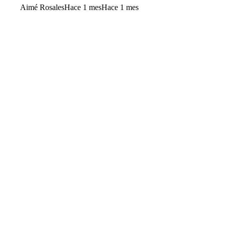
Aimé Rosales
Hace 1 mes
Hace 1 mes