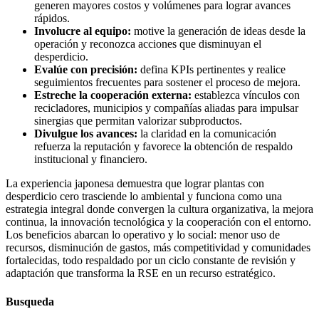
generen mayores costos y volúmenes para lograr avances
rápidos.
Involucre al equipo:
motive la generación de ideas desde la
operación y reconozca acciones que disminuyan el
desperdicio.
Evalúe con precisión:
defina KPIs pertinentes y realice
seguimientos frecuentes para sostener el proceso de mejora.
Estreche la cooperación externa:
establezca vínculos con
recicladores, municipios y compañías aliadas para impulsar
sinergias que permitan valorizar subproductos.
Divulgue los avances:
la claridad en la comunicación
refuerza la reputación y favorece la obtención de respaldo
institucional y financiero.
La experiencia japonesa demuestra que lograr plantas con
desperdicio cero trasciende lo ambiental y funciona como una
estrategia integral donde convergen la cultura organizativa, la mejora
continua, la innovación tecnológica y la cooperación con el entorno.
Los beneficios abarcan lo operativo y lo social: menor uso de
recursos, disminución de gastos, más competitividad y comunidades
fortalecidas, todo respaldado por un ciclo constante de revisión y
adaptación que transforma la RSE en un recurso estratégico.
Busqueda