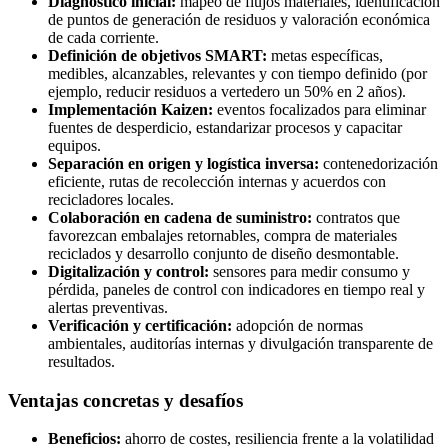
Diagnóstico inicial:
mapeo de flujos materiales, identificación
de puntos de generación de residuos y valoración económica
de cada corriente.
Definición de objetivos SMART:
metas específicas,
medibles, alcanzables, relevantes y con tiempo definido (por
ejemplo, reducir residuos a vertedero un 50% en 2 años).
Implementación Kaizen:
eventos focalizados para eliminar
fuentes de desperdicio, estandarizar procesos y capacitar
equipos.
Separación en origen y logística inversa:
contenedorización
eficiente, rutas de recolección internas y acuerdos con
recicladores locales.
Colaboración en cadena de suministro:
contratos que
favorezcan embalajes retornables, compra de materiales
reciclados y desarrollo conjunto de diseño desmontable.
Digitalización y control:
sensores para medir consumo y
pérdida, paneles de control con indicadores en tiempo real y
alertas preventivas.
Verificación y certificación:
adopción de normas
ambientales, auditorías internas y divulgación transparente de
resultados.
Ventajas concretas y desafíos
Beneficios:
ahorro de costes, resiliencia frente a la volatilidad