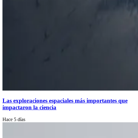
Las exploraciones espaciales más importantes que
impactaron la ciencia
Hace 5 días