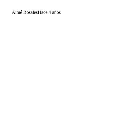
Aimé Rosales
Hace 4 años