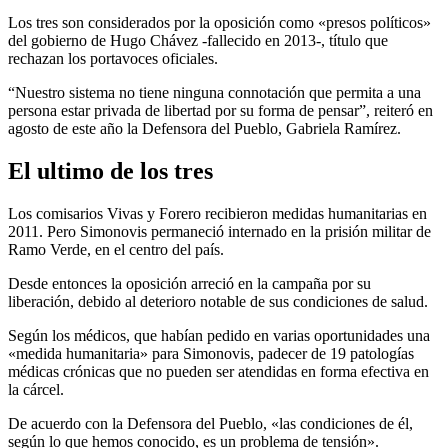
Los tres son considerados por la oposición como «presos políticos»
del gobierno de Hugo Chávez -fallecido en 2013-, título que
rechazan los portavoces oficiales.
“Nuestro sistema no tiene ninguna connotación que permita a una
persona estar privada de libertad por su forma de pensar”, reiteró en
agosto de este año la Defensora del Pueblo, Gabriela Ramírez.
El ultimo de los tres
Los comisarios Vivas y Forero recibieron medidas humanitarias en
2011. Pero Simonovis permaneció internado en la prisión militar de
Ramo Verde, en el centro del país.
Desde entonces la oposición arreció en la campaña por su
liberación, debido al deterioro notable de sus condiciones de salud.
Según los médicos, que habían pedido en varias oportunidades una
«medida humanitaria» para Simonovis, padecer de 19 patologías
médicas crónicas que no pueden ser atendidas en forma efectiva en
la cárcel.
De acuerdo con la Defensora del Pueblo, «las condiciones de él,
según lo que hemos conocido, es un problema de tensión».