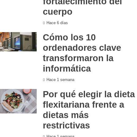
fortalecimiento del
cuerpo
Hace 6 días
Cómo los 10
ordenadores clave
transformaron la
informática
Hace 1 semana
Por qué elegir la dieta
flexitariana frente a
dietas más
restrictivas
Hace 1 semana