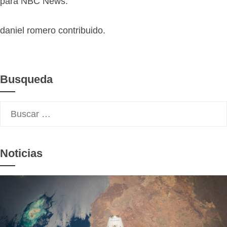
para NBC News.
daniel romero contribuido.
Busqueda
Buscar:
Noticias