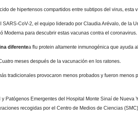
ucido de hipertensos compartidos entre subtipos del virus, esta
el SARS-CoV-2, el equipo liderado por Claudia Arévalo, de la 
zó Moderna para descubrir estas vacunas contra el coronavirus.
na diferente
a flu protein altamente inmunogénica que ayuda al v
uatro meses después de la vacunación en los ratones.
más tradicionales provocaron menos probados y fueron menos p
bal y Patógenos Emergentes del Hospital Monte Sinaí de Nueva Yo
laraciones recogidas por el Centro de Medios de Ciencias (SMC)