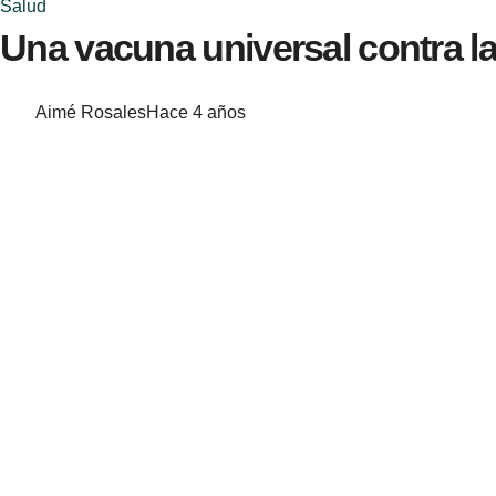
Salud
Una vacuna universal contra la
Aimé Rosales
Hace 4 años