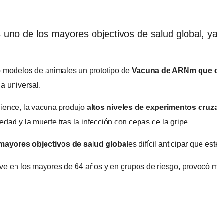
uno de los mayores objectivos de salud global, ya 
o modelos de animales un prototipo de
Vacuna de ARNm que co
a universal.
Science, la vacuna produjo
altos niveles de experimentos cruz
dad y la muerte tras la infección con cepas de la gripe.
mayores objectivos de salud global
es difícil anticipar que e
ave en los mayores de 64 años y en grupos de riesgo, provocó 