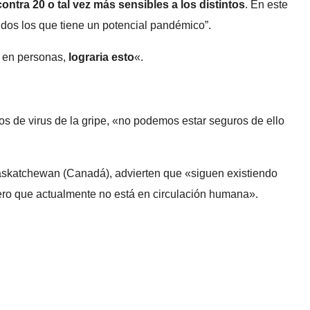
ontra 20 o tal vez más sensibles a los distintos
. En este
uidos los que tiene un potencial pandémico”.
n en personas,
lograria esto
«.
os de virus de la gripe, «no podemos estar seguros de ello
Saskatchewan (Canadá), advierten que «siguen existiendo
pero que actualmente no está en circulación humana».