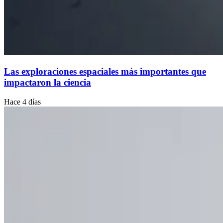
Las exploraciones espaciales más importantes que
impactaron la ciencia
Hace 4 días