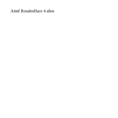
Aimé Rosales
Hace 4 años