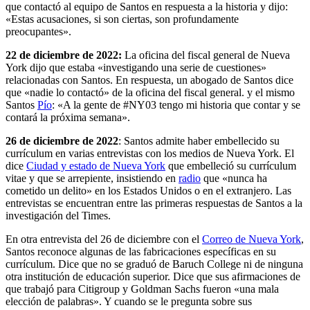
que contactó al equipo de Santos en respuesta a la historia y dijo:
«Estas acusaciones, si son ciertas, son profundamente
preocupantes».
22 de diciembre de 2022:
La oficina del fiscal general de Nueva
York dijo que estaba «investigando una serie de cuestiones»
relacionadas con Santos. En respuesta, un abogado de Santos dice
que «nadie lo contactó» de la oficina del fiscal general. y el mismo
Santos
Pío
: «A la gente de #NY03 tengo mi historia que contar y se
contará la próxima semana».
26 de diciembre de 2022
: Santos admite haber embellecido su
currículum en varias entrevistas con los medios de Nueva York. El
dice
Ciudad y estado de Nueva York
que embelleció su currículum
vitae y que se arrepiente, insistiendo en
radio
que «nunca ha
cometido un delito» en los Estados Unidos o en el extranjero. Las
entrevistas se encuentran entre las primeras respuestas de Santos a la
investigación del Times.
En otra entrevista del 26 de diciembre con el
Correo de Nueva York
,
Santos reconoce algunas de las fabricaciones específicas en su
currículum. Dice que no se graduó de Baruch College ni de ninguna
otra institución de educación superior. Dice que sus afirmaciones de
que trabajó para Citigroup y Goldman Sachs fueron «una mala
elección de palabras». Y cuando se le pregunta sobre sus