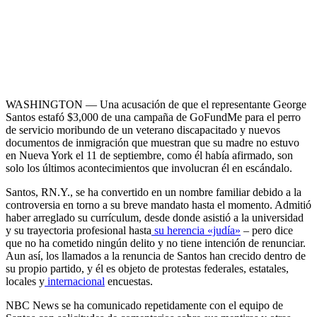
WASHINGTON — Una acusación de que el representante George
Santos estafó $3,000 de una campaña de GoFundMe para el perro
de servicio moribundo de un veterano discapacitado y nuevos
documentos de inmigración que muestran que su madre no estuvo
en Nueva York el 11 de septiembre, como él había afirmado, son
solo los últimos acontecimientos que involucran él en escándalo.
Santos, RN.Y., se ha convertido en un nombre familiar debido a la
controversia en torno a su breve mandato hasta el momento. Admitió
haber arreglado su currículum, desde donde asistió a la universidad
y su trayectoria profesional hasta
su herencia «judía»
– pero dice
que no ha cometido ningún delito y no tiene intención de renunciar.
Aun así, los llamados a la renuncia de Santos han crecido dentro de
su propio partido, y él es objeto de protestas federales, estatales,
locales y
internacional
encuestas.
NBC News se ha comunicado repetidamente con el equipo de