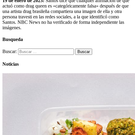
19 de enero de 2023:
Santos dice que cualquier afirmación de que
actuó como drag queen es «categóricamente falsa» después de que
una artista drag brasileña compartiera una imagen de ella y otra
persona travesti en las redes sociales, a la que identificó como
Santos. NBC News no ha verificado de forma independiente las
imágenes.
Busqueda
Buscar:
Noticias