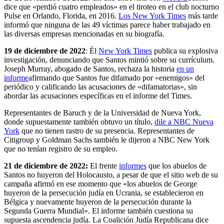
dice que «perdió cuatro empleados» en el tiroteo en el club nocturno
Pulse en Orlando, Florida, en 2016.
Los New York Times
más tarde
informó que ninguna de las 49 víctimas parece haber trabajado en
las diversas empresas mencionadas en su biografía.
19 de diciembre de 2022
: Él
New York Times
publica su explosiva
investigación, denunciando que Santos mintió sobre su currículum.
Joseph Murray, abogado de Santos, rechaza la historia
en un
informe
afirmando que Santos fue difamado por «enemigos» del
periódico y calificando las acusaciones de «difamatorias», sin
abordar las acusaciones específicas en el informe del Times.
Representantes de Baruch y de la Universidad de Nueva York,
donde supuestamente también obtuvo un título,
dile a NBC Nueva
York
que no tienen rastro de su presencia. Representantes de
Citigroup y Goldman Sachs también le dijeron a NBC New York
que no tenían registro de su empleo.
21 de diciembre de 2022:
El frente
informes
que los abuelos de
Santos no huyeron del Holocausto, a pesar de que el sitio web de su
campaña afirmó en ese momento que «los abuelos de George
huyeron de la persecución judía en Ucrania, se establecieron en
Bélgica y nuevamente huyeron de la persecución durante la
Segunda Guerra Mundial». El informe también cuestiona su
supuesta ascendencia judía. La Coalición Judía Republicana dice