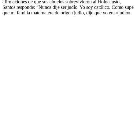
afirmaciones de que sus abuelos sobrevivieron al Holocausto,
Santos responde: “Nunca dije ser judío. Yo soy católico. Como supe
que mi familia materna era de origen judío, dije que yo era «judío».