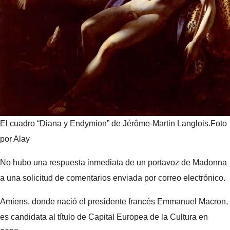
El cuadro “Diana y Endymion” de Jérôme-Martin Langlois.
Foto
por Alay
No hubo una respuesta inmediata de un portavoz de Madonna
a una solicitud de comentarios enviada por correo electrónico.
Amiens, donde nació el presidente francés Emmanuel Macron,
es candidata al título de Capital Europea de la Cultura en