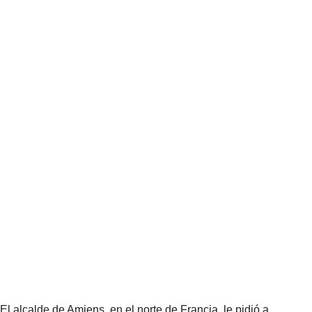
El alcalde de Amiens, en el norte de Francia, le pidió a