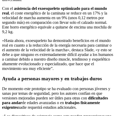
Con el
asistencia del exoesqueleto optimizado para el mundo
real
, el coste energético de la caminata se reduce en un 17% y la
velocidad de marcha aumenta en un 9% (unos 0,12 metros por
segundo más) en comparación con llevar solo el calzado normal.
Este horro energético equivale a quitarse de encima una mochila de
9,2 kg.
«Hasta ahora, exoesqueleto ha demostrado beneficios en el mundo
real en cuanto a la reducción de la energía necesaria para caminar o
el aumento de la velocidad de la marcha», destaca Slade, «y esto se
debe a que ninguno es extremadamente difícil ayudar a los humanos
a caminar debido a nuestro diseño muscle, tendinoso y esquelético
altamente evolucionado y especializado, que hace que el
movimiento sea muy eficiente”.
Ayuda a personas mayores y en trabajos duros
De momento este prototipo se ha evaluado con personas jóvenes y
sanas por temas de seguridad, pero los autores confían en que
versiones mejoradas pueden ser útiles para otras con
dificultades
para andar
de edades avanzadas o en
trabajos físicamente
exigentes
nadie requerirá estudios adicionales.