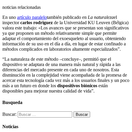
noticias relacionadas
En uno
artículo paralelo
también publicado en
La naturaleza
el
inspector
carlos rodriguez
de la Universidad KU Leuven (Bélgica)
valora este trabajo: «Los avances que se presentan son significativos
ya que proponen un método relativamente simple que permite
adaptar el comportamiento del exoesqueleto al usuario, obteniendo
información de su uso en el día a día, en lugar de estar confinado a
métodos complicados en laboratorios altamente especializados”.
“La naturaleza de este método –concluye–, permitió que el
dispositivo se adaptara de una manera más natural y rápida a las
diferencias del mercado presente en cada uno de nosotros. Esta
disminución en la complejidad viene acompañada de la promesa de
acercar esta tecnología cada vez más a los usuarios finales y un poco
más a un futuro en donde los
dispositivos biónicos
están
disponibles para mejorar nuestra calidad de vida”.
Busqueda
Buscar:
Noticias