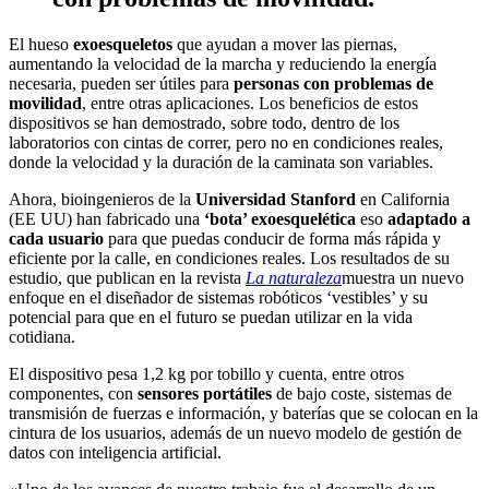
El hueso
exoesqueletos
que ayudan a mover las piernas,
aumentando la velocidad de la marcha y reduciendo la energía
necesaria, pueden ser útiles para
personas con problemas de
movilidad
, entre otras aplicaciones. Los beneficios de estos
dispositivos se han demostrado, sobre todo, dentro de los
laboratorios con cintas de correr, pero no en condiciones reales,
donde la velocidad y la duración de la caminata son variables.
Ahora, bioingenieros de la
Universidad Stanford
en California
(EE UU) han fabricado una
‘bota’ exoesquelética
eso
adaptado a
cada usuario
para que puedas conducir de forma más rápida y
eficiente por la calle, en condiciones reales. Los resultados de su
estudio, que publican en la revista
La naturaleza
muestra un nuevo
enfoque en el diseñador de sistemas robóticos ‘vestibles’ y su
potencial para que en el futuro se puedan utilizar en la vida
cotidiana.
El dispositivo pesa 1,2 kg por tobillo y cuenta, entre otros
componentes, con
sensores portátiles
de bajo coste, sistemas de
transmisión de fuerzas e información, y baterías que se colocan en la
cintura de los usuarios, además de un nuevo modelo de gestión de
datos con inteligencia artificial.