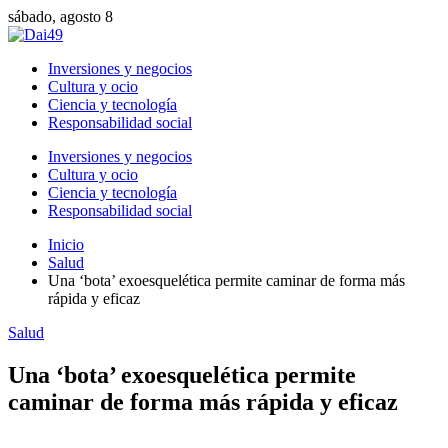
sábado, agosto 8
Inversiones y negocios
Cultura y ocio
Ciencia y tecnología
Responsabilidad social
Inversiones y negocios
Cultura y ocio
Ciencia y tecnología
Responsabilidad social
Inicio
Salud
Una ‘bota’ exoesquelética permite caminar de forma más
rápida y eficaz
Salud
Una ‘bota’ exoesquelética permite
caminar de forma más rápida y eficaz