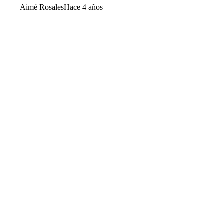
Aimé Rosales
Hace 4 años