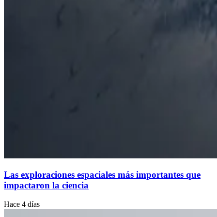
Las exploraciones espaciales más importantes que
impactaron la ciencia
Hace 4 días