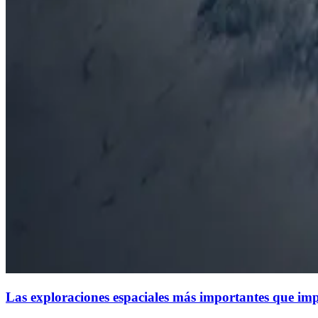
Las exploraciones espaciales más importantes que imp