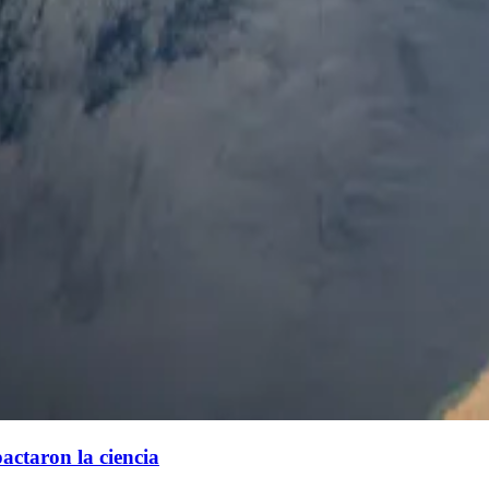
actaron la ciencia