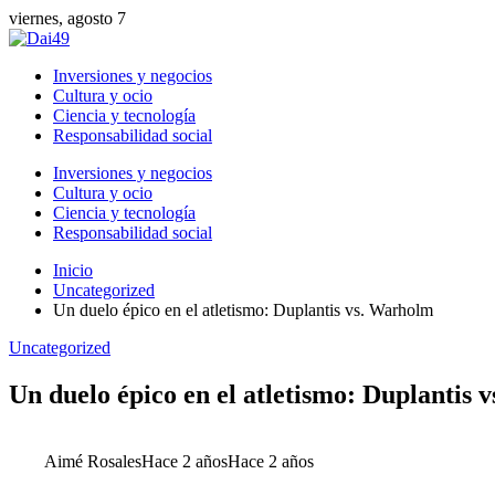
viernes, agosto 7
Inversiones y negocios
Cultura y ocio
Ciencia y tecnología
Responsabilidad social
Inversiones y negocios
Cultura y ocio
Ciencia y tecnología
Responsabilidad social
Inicio
Uncategorized
Un duelo épico en el atletismo: Duplantis vs. Warholm
Uncategorized
Un duelo épico en el atletismo: Duplantis
Aimé Rosales
Hace 2 años
Hace 2 años