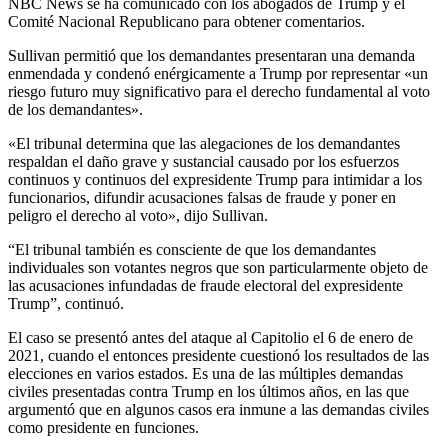
NBC News se ha comunicado con los abogados de Trump y el
Comité Nacional Republicano para obtener comentarios.
Sullivan permitió que los demandantes presentaran una demanda
enmendada y condenó enérgicamente a Trump por representar «un
riesgo futuro muy significativo para el derecho fundamental al voto
de los demandantes».
«El tribunal determina que las alegaciones de los demandantes
respaldan el daño grave y sustancial causado por los esfuerzos
continuos y continuos del expresidente Trump para intimidar a los
funcionarios, difundir acusaciones falsas de fraude y poner en
peligro el derecho al voto», dijo Sullivan.
“El tribunal también es consciente de que los demandantes
individuales son votantes negros que son particularmente objeto de
las acusaciones infundadas de fraude electoral del expresidente
Trump”, continuó.
El caso se presentó antes del ataque al Capitolio el 6 de enero de
2021, cuando el entonces presidente cuestionó los resultados de las
elecciones en varios estados. Es una de las múltiples demandas
civiles presentadas contra Trump en los últimos años, en las que
argumentó que en algunos casos era inmune a las demandas civiles
como presidente en funciones.