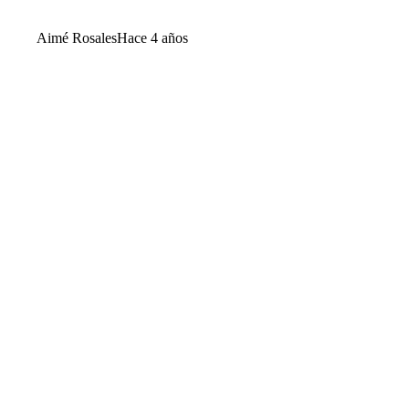
Aimé Rosales
Hace 4 años