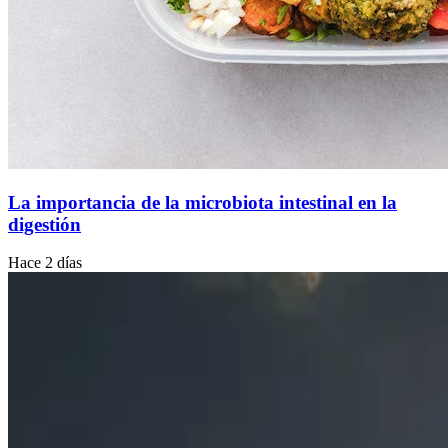
La importancia de la microbiota intestinal en la
digestión
Hace 2 días