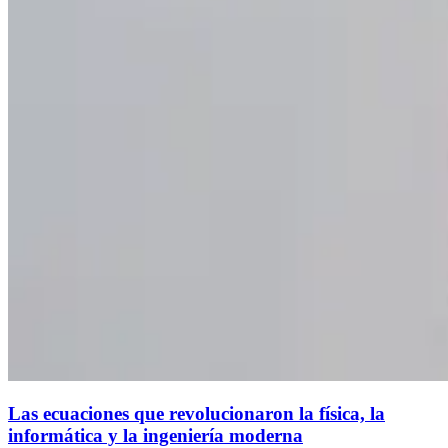
Las ecuaciones que revolucionaron la física, la
informática y la ingeniería moderna