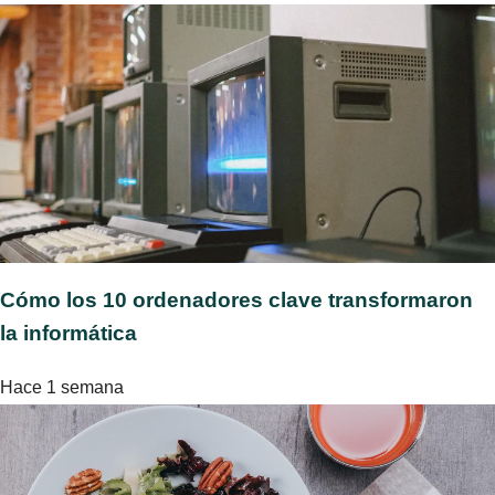
Cómo los 10 ordenadores clave transformaron
la informática
Hace 1 semana