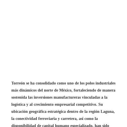
Torreón se ha consolidado como uno de los polos industriales
más dinámicos del norte de México, fortaleciendo de manera
sostenida las inversiones manufactureras vinculadas a la
logística y al crecimiento empresarial competitivo. Su
ubicación geográfica estratégica dentro de la región Laguna,
la conectividad ferroviaria y carretera, así como la
disponibilidad de capital humano especializado, han sido