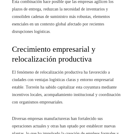
Esta combinación hace posible que las empresas agilicen los
plazos de entrega, reduzcan la necesidad de inventarios y
consoliden cadenas de suministro más robustas, elementos
esenciales en un contexto global afectado por recientes
disrupciones logísticas.
Crecimiento empresarial y
relocalización productiva
El fenómeno de relocalización productiva ha favorecido a
ciudades con ventajas logísticas claras y entorno empresarial
estable. Torreón ha sabido capitalizar esta coyuntura mediante
incentivos locales, acompañamiento institucional y coordinación
con organismos empresariales.
Diversas empresas manufactureras han fortalecido sus
operaciones actuales y otras han optado por establecer nuevas
plantas, lo que ha impulsado la creación de empleos formales y