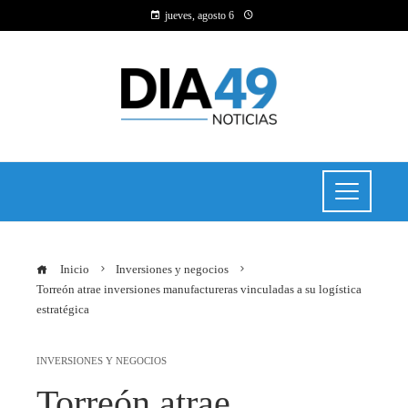
jueves, agosto 6
Inicio
Inversiones y negocios
Torreón atrae inversiones manufactureras vinculadas a su logística
estratégica
INVERSIONES Y NEGOCIOS
Torreón atrae