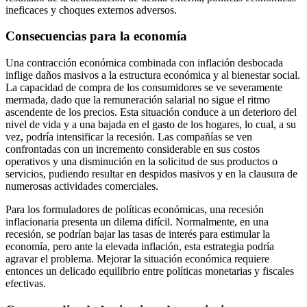
ineficaces y choques externos adversos.
Consecuencias para la economía
Una contracción económica combinada con inflación desbocada
inflige daños masivos a la estructura económica y al bienestar social.
La capacidad de compra de los consumidores se ve severamente
mermada, dado que la remuneración salarial no sigue el ritmo
ascendente de los precios. Esta situación conduce a un deterioro del
nivel de vida y a una bajada en el gasto de los hogares, lo cual, a su
vez, podría intensificar la recesión. Las compañías se ven
confrontadas con un incremento considerable en sus costos
operativos y una disminución en la solicitud de sus productos o
servicios, pudiendo resultar en despidos masivos y en la clausura de
numerosas actividades comerciales.
Para los formuladores de políticas económicas, una recesión
inflacionaria presenta un dilema difícil. Normalmente, en una
recesión, se podrían bajar las tasas de interés para estimular la
economía, pero ante la elevada inflación, esta estrategia podría
agravar el problema. Mejorar la situación económica requiere
entonces un delicado equilibrio entre políticas monetarias y fiscales
efectivas.