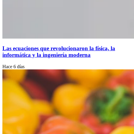
Las ecuaciones que revolucionaron la física, la
informática y la ingeniería moderna
Hace 6 días