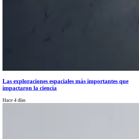
Las exploraciones espaciales más importantes que
impactaron la ciencia
Hace 4 días