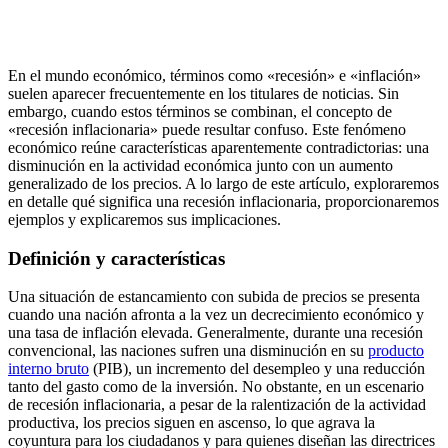
En el mundo económico, términos como «recesión» e «inflación»
suelen aparecer frecuentemente en los titulares de noticias. Sin
embargo, cuando estos términos se combinan, el concepto de
«recesión inflacionaria» puede resultar confuso. Este fenómeno
económico reúne características aparentemente contradictorias: una
disminución en la actividad económica junto con un aumento
generalizado de los precios. A lo largo de este artículo, exploraremos
en detalle qué significa una recesión inflacionaria, proporcionaremos
ejemplos y explicaremos sus implicaciones.
Definición y características
Una situación de estancamiento con subida de precios se presenta
cuando una nación afronta a la vez un decrecimiento económico y
una tasa de inflación elevada. Generalmente, durante una recesión
convencional, las naciones sufren una disminución en su
producto
interno bruto
(PIB), un incremento del desempleo y una reducción
tanto del gasto como de la inversión. No obstante, en un escenario
de recesión inflacionaria, a pesar de la ralentización de la actividad
productiva, los precios siguen en ascenso, lo que agrava la
coyuntura para los ciudadanos y para quienes diseñan las directrices