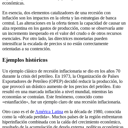
económicas.
En esencia, dos elementos catalizadores de una recesión con
inflación son los impactos en la oferta y las estrategias de banca
central. Las alteraciones en la oferta tienen la capacidad de causar un
alza repentina en los gastos de producción, como se observaría ante
un incremento inesperado en el valor del crudo o de otros recursos
esenciales. Por otro lado, las directrices monetarias pueden
intensificar la escalada de precios si no están correctamente
orientadas a su contención.
Ejemplos históricos
Un ejemplo clásico de recesión inflacionaria se dio en los años 70
durante la crisis del petróleo. En 1973, la Organización de Países
Exportadores de Petróleo (OPEP) decidió reducir la producción, lo
que provocó un drástico aumento de los precios del petróleo. Esto
resultó en una marcada inflación a nivel mundial, mientras las
economías se contraían. Este fenómeno, conocido como
«estanflación», fue un ejemplo claro de una recesión inflacionaria.
Otro caso es el de
América Latina
en la década de 1980, conocida
como la «década perdida». Muchos países de la región enfrentaron
hiperinflación combinada con la caída del crecimiento económico,
resultado de la acumulación de deuda externa, políticas económicas