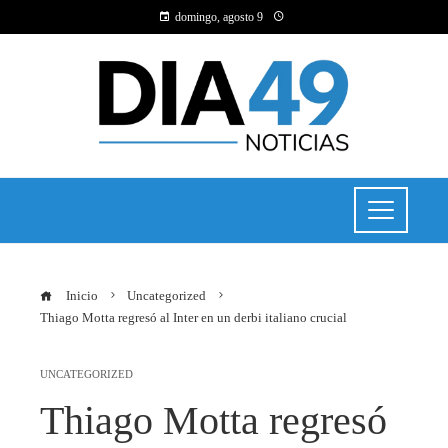
domingo, agosto 9
Inicio
Uncategorized
Thiago Motta regresó al Inter en un derbi italiano crucial
UNCATEGORIZED
Thiago Motta regresó