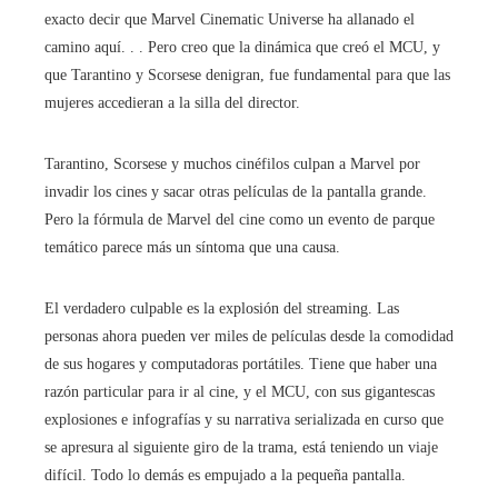
exacto decir que Marvel Cinematic Universe ha allanado el
camino aquí. . . Pero creo que la dinámica que creó el MCU, y
que Tarantino y Scorsese denigran, fue fundamental para que las
mujeres accedieran a la silla del director.
Tarantino, Scorsese y muchos cinéfilos culpan a Marvel por
invadir los cines y sacar otras películas de la pantalla grande.
Pero la fórmula de Marvel del cine como un evento de parque
temático parece más un síntoma que una causa.
El verdadero culpable es la explosión del streaming. Las
personas ahora pueden ver miles de películas desde la comodidad
de sus hogares y computadoras portátiles. Tiene que haber una
razón particular para ir al cine, y el MCU, con sus gigantescas
explosiones e infografías y su narrativa serializada en curso que
se apresura al siguiente giro de la trama, está teniendo un viaje
difícil. Todo lo demás es empujado a la pequeña pantalla.