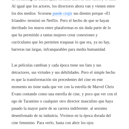
Al igual que los actores, los directores ahora van y vienen entre
los dos medios. Scorsese
puede crujir
sus dientes porque «El
Irlandés» terminó en Netflix. Pero el hecho de que se hayan
derribado los muros entre plataformas es sin duda parte de lo
que ha permitido a tantas mujeres crear conexiones y
currículums que les permiten traspasar lo que era, ya no hay,
barreras tan largas, infranqueables para media humanidad.
Las películas cambian y cada época tiene sus fans y sus
detractores, sus virtudes y sus debilidades. Pero el simple hecho
es que la transformación sin precedentes del cine en este
momento no tiene nada que ver con la estrella de Marvel Chris
Evans contando como una estrella de cine, y poco que ver con el
ego de Tarantino o cualquier otro director masculino que haya
pasado la mayor parte de su carrera indiferente. al sexismo
desenfrenado de su industria. Vivimos en la época dorada del
cine femenino. Para verlo, basta con abrir los ojos.