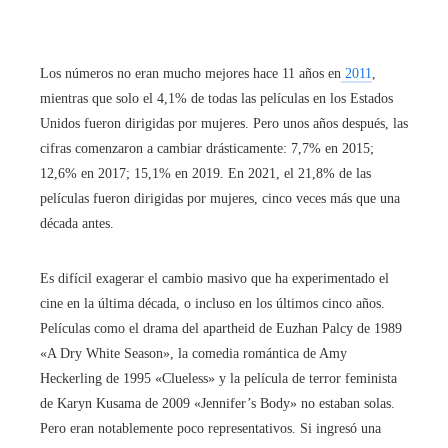
Los números no eran mucho mejores hace 11 años en
2011
,
mientras que solo el 4,1% de todas las películas en los Estados
Unidos fueron dirigidas por mujeres. Pero unos años después, las
cifras comenzaron a cambiar drásticamente: 7,7% en 2015;
12,6% en 2017; 15,1% en 2019. En 2021, el 21,8% de las
películas fueron dirigidas por mujeres, cinco veces más que una
década antes.
Es difícil exagerar el cambio masivo que ha experimentado el
cine en la última década, o incluso en los últimos cinco años.
Películas como el drama del apartheid de Euzhan Palcy de 1989
«A Dry White Season», la comedia romántica de Amy
Heckerling de 1995 «Clueless» y la película de terror feminista
de Karyn Kusama de 2009 «Jennifer’s Body» no estaban solas.
Pero eran notablemente poco representativos. Si ingresó una