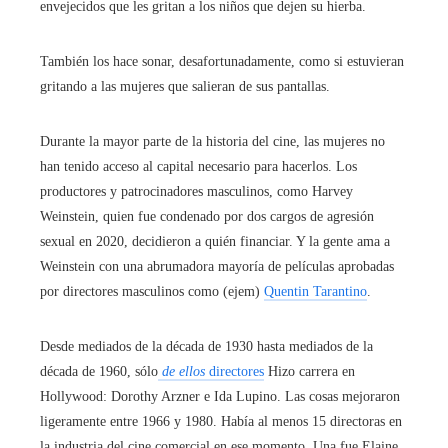
envejecidos que les gritan a los niños que dejen su hierba.
También los hace sonar, desafortunadamente, como si estuvieran
gritando a las mujeres que salieran de sus pantallas.
Durante la mayor parte de la historia del cine, las mujeres no
han tenido acceso al capital necesario para hacerlos. Los
productores y patrocinadores masculinos, como Harvey
Weinstein, quien fue condenado por dos cargos de agresión
sexual en 2020, decidieron a quién financiar. Y la gente ama a
Weinstein con una abrumadora mayoría de películas aprobadas
por directores masculinos como (ejem)
Quentin Tarantino
.
Desde mediados de la década de 1930 hasta mediados de la
década de 1960, sólo
de ellos
directores
Hizo carrera en
Hollywood: Dorothy Arzner e Ida Lupino. Las cosas mejoraron
ligeramente entre 1966 y 1980. Había al menos 15 directoras en
la industria del cine comercial en ese momento. Una fue Elaine