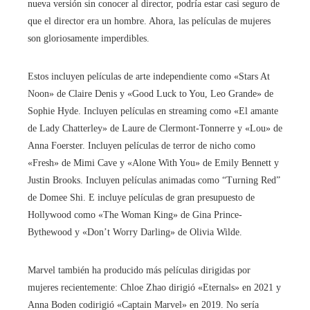
nueva versión sin conocer al director, podría estar casi seguro de
que el director era un hombre. Ahora, las películas de mujeres
son gloriosamente imperdibles.
Estos incluyen películas de arte independiente como «Stars At
Noon» de Claire Denis y «Good Luck to You, Leo Grande» de
Sophie Hyde. Incluyen películas en streaming como «El amante
de Lady Chatterley» de Laure de Clermont-Tonnerre y «Lou» de
Anna Foerster. Incluyen películas de terror de nicho como
«Fresh» de Mimi Cave y «Alone With You» de Emily Bennett y
Justin Brooks. Incluyen películas animadas como “Turning Red”
de Domee Shi. E incluye películas de gran presupuesto de
Hollywood como «The Woman King» de Gina Prince-
Bythewood y «Don’t Worry Darling» de Olivia Wilde.
Marvel también ha producido más películas dirigidas por
mujeres recientemente: Chloe Zhao dirigió «Eternals» en 2021 y
Anna Boden codirigió «Captain Marvel» en 2019. No sería