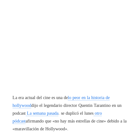
La era actual del cine es una de
lo peor en la historia de
hollywood
dijo el legendario director Quentin Tarantino en un
podcast
La semana pasada
. se duplicó el lunes
otro
pódcast
afirmando que «no hay más estrellas de cine» debido a la
«maravillación de Hollywood».