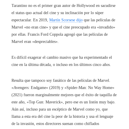
Tarantino no es el primer gran autor de Hollywood en sacudirse
el status quo actual del cine y su inclinación por lo súper
espectacular. En 2019,
Martín Scorsese dijo
que las películas de
Marvel «no eran cine» y que el cine preocupado era «invadido»
por ellas. Francis Ford Coppola agregó que las películas de
Marvel eran «despreciables».
Es difícil exagerar el cambio masivo que ha experimentado el
cine en la última década, o incluso en los últimos cinco años.
Resulta que tampoco soy fanático de las películas de Marvel.
«Avengers: Endgame» (2019) y «Spider-Man: No Way Home»
(2021) fueron marginalmente mejores que el éxito de taquilla de
este año, «Top Gun: Maverick», pero ese es un listón muy bajo.
Aún así, incluso para un escéptico de Marvel como yo, que
llama a esta era del cine la peor de la historia y usa el lenguaje
de la invasión, estos directores suenan como chiflados