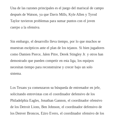
Una de las razones principales es el juego del mariscal de campo
después de Watson, ya que Davis Mills, Kyle Allen y Tyrod
Taylor tuvieron problemas para sumar puntos con el joven
cuerpo a la ofensiva.
Sin embargo, el desarrollo lleva tiempo, por lo que muchos se
muestran escépticos ante el plan de los tejanos. Si bien jugadores
como Damien Pierce, Jalen Pitre, Derek Stingley Jr. y otros han
demostrado que pueden competir en esta liga, los equipos
necesitan tiempo para reconstruirse y crecer bajo un solo
sistema.
Los Texans ya comenzaron su búsqueda de entrenador en jefe,
solicitando entrevistas con el coordinador defensivo de los
Philadelphia Eagles, Jonathan Gannon, el coordinador ofensivo
de los Detroit Lions, Ben Johnson, el coordinador defensivo de
los Denver Broncos, Ejiro Evero, el coordinador ofensivo de los