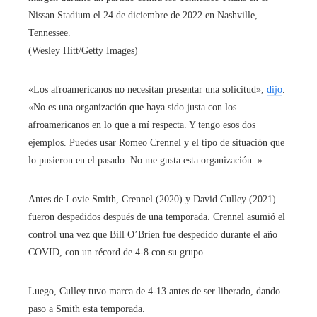
Nissan Stadium el 24 de diciembre de 2022 en Nashville,
Tennessee.
(Wesley Hitt/Getty Images)
«Los afroamericanos no necesitan presentar una solicitud»,
dijo
.
«No es una organización que haya sido justa con los
afroamericanos en lo que a mí respecta. Y tengo esos dos
ejemplos. Puedes usar Romeo Crennel y el tipo de situación que
lo pusieron en el pasado. No me gusta esta organización .»
Antes de Lovie Smith, Crennel (2020) y David Culley (2021)
fueron despedidos después de una temporada. Crennel asumió el
control una vez que Bill O’Brien fue despedido durante el año
COVID, con un récord de 4-8 con su grupo.
Luego, Culley tuvo marca de 4-13 antes de ser liberado, dando
paso a Smith esta temporada.