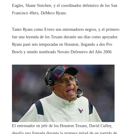
Eagles, Shane Steichen, y el coordinador defensivo de los San
Francisco 49ers, DeMeco Ryans.
Tanto Ryans como Evero son entrenadores negros, y el primero
fue una leyenda de los Texans durante sus días como apoyador.
Ryans pasó seis temporadas en Houston, llegando a dos Pro
Bowls y siendo nombrado Novato Defensivo del Año 2006.
El entrenador en jefe de los Houston Texans, David Culley,
desafía una llamada durante la primera mitad de un partido de