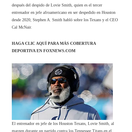
después del despido de Lovie Smith, quien es el tercer
entrenador en jefe afroamericano en ser despedido en Houston
desde 2020, Stephen A. Smith habló sobre los Texans y el CEO
Cal McNair.
HAGA CLIC AQUÍ PARA MÁS COBERTURA
DEPORTIVA EN FOXNEWS.COM
El entrenador en jefe de los Houston Texans, Lovie Smith, al
margen durante un partido contra los Tennessee Titans en el