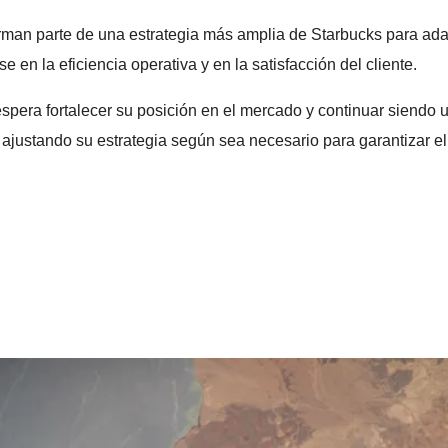
orman parte de una estrategia más amplia de Starbucks para ad
n la eficiencia operativa y en la satisfacción del cliente.
 espera fortalecer su posición en el mercado y continuar siendo 
ajustando su estrategia según sea necesario para garantizar el 