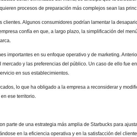
quieren procesos de preparación más complejos sean las princi
os clientes. Algunos consumidores podrían lamentar la desaparic
empresa confía en que, a largo plazo, la simplificación del me
arca.
nes importantes en su enfoque operativo y de marketing. Anter
el mercado y las preferencias del público. Un caso de ello fue
ervicio en sus establecimientos.
ados, lo que ha obligado a la empresa a reconsiderar y modifi
n ese territorio.
on parte de una estrategia más amplia de Starbucks para ajust
ndose en la eficiencia operativa y en la satisfacción del cliente