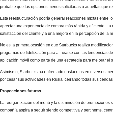
probable que las opciones menos solicitadas o aquellas que re
Esta reestructuración podría generar reacciones mixtas entre l
apreciar una experiencia de compra más rápida y eficiente. La 
satisfacción del cliente y a una mejora en la percepción de la m
No es la primera ocasión en que Starbucks realiza modificacio
programas de fidelización para alinearse con las tendencias d
aplicación móvil como parte de una estrategia para mejorar el s
Asimismo, Starbucks ha enfrentado obstáculos en diversos merc
por cesar sus actividades en Rusia, cerrando todas sus tiendas e
Proyecciones futuras
La reorganización del menú y la disminución de promociones s
compañía aspira a seguir siendo competitiva y pertinente, centrá