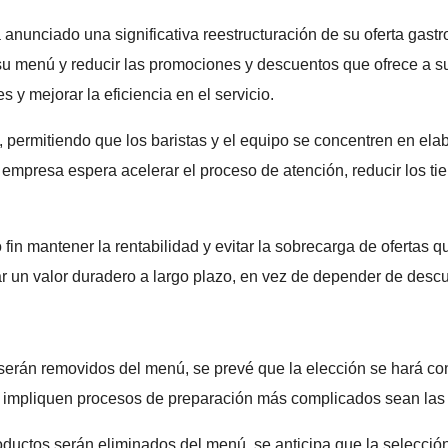
a anunciado una significativa reestructuración de su oferta ga
u menú y reducir las promociones y descuentos que ofrece a su
y mejorar la eficiencia en el servicio.
es, permitiendo que los baristas y el equipo se concentren en e
la empresa espera acelerar el proceso de atención, reducir los 
in mantener la rentabilidad y evitar la sobrecarga de ofertas 
ar un valor duradero a largo plazo, en vez de depender de descu
erán removidos del menú, se prevé que la elección se hará con
impliquen procesos de preparación más complicados sean las p
uctos serán eliminados del menú, se anticipa que la selección 