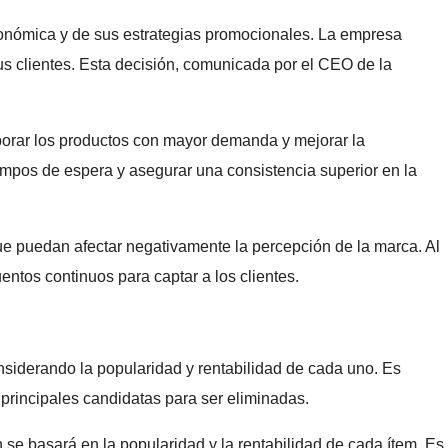
stronómica y de sus estrategias promocionales. La empresa
s clientes. Esta decisión, comunicada por el CEO de la
laborar los productos con mayor demanda y mejorar la
tiempos de espera y asegurar una consistencia superior en la
que puedan afectar negativamente la percepción de la marca. Al
entos continuos para captar a los clientes.
siderando la popularidad y rentabilidad de cada uno. Es
rincipales candidatas para ser eliminadas.
se basará en la popularidad y la rentabilidad de cada ítem. Es