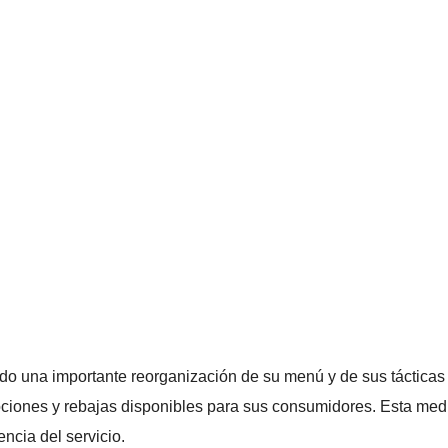
do una importante reorganización de su menú y de sus tácticas 
mociones y rebajas disponibles para sus consumidores. Esta medi
ncia del servicio.