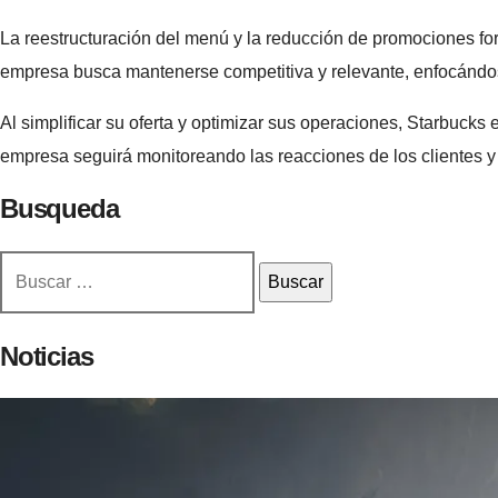
La reestructuración del menú y la reducción de promociones f
empresa busca mantenerse competitiva y relevante, enfocándose e
Al simplificar su oferta y optimizar sus operaciones, Starbucks
empresa seguirá monitoreando las reacciones de los clientes y 
Busqueda
Buscar:
Noticias