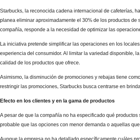
Starbucks, la reconocida cadena internacional de cafeterías, h
planea eliminar aproximadamente el 30% de los productos de s
compañía, responde a la necesidad de optimizar las operaciones 
La iniciativa pretende simplificar las operaciones en los local
experiencia del consumidor. Al limitar la variedad disponible, 
calidad de los productos que ofrece.
Asimismo, la disminución de promociones y rebajas tiene como f
restringir las promociones, Starbucks busca centrarse en brind
Efecto en los clientes y en la gama de productos
A pesar de que la compañía no ha especificado qué productos s
probable que las opciones con menor demanda o aquellas que 
Aunque la empresa no ha detallado específicamente cuáles prod