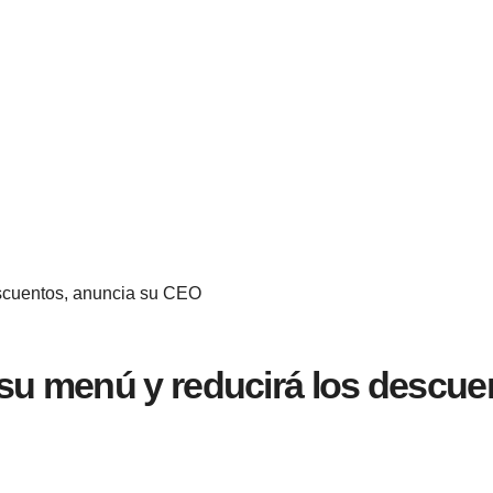
escuentos, anuncia su CEO
 su menú y reducirá los descu