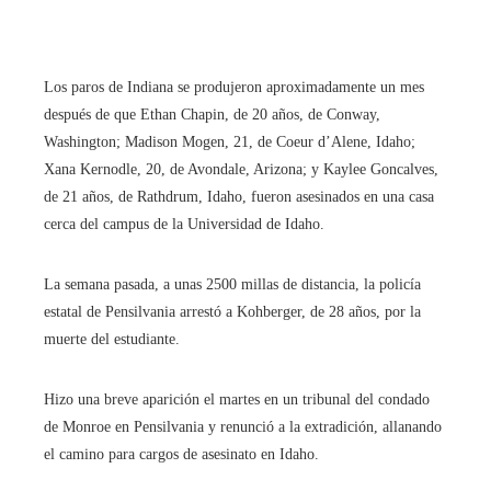
Los paros de Indiana se produjeron aproximadamente un mes
después de que Ethan Chapin, de 20 años, de Conway,
Washington; Madison Mogen, 21, de Coeur d’Alene, Idaho;
Xana Kernodle, 20, de Avondale, Arizona; y Kaylee Goncalves,
de 21 años, de Rathdrum, Idaho, fueron asesinados en una casa
cerca del campus de la Universidad de Idaho.
La semana pasada, a unas 2500 millas de distancia, la policía
estatal de Pensilvania arrestó a Kohberger, de 28 años, por la
muerte del estudiante.
Hizo una breve aparición el martes en un tribunal del condado
de Monroe en Pensilvania y renunció a la extradición, allanando
el camino para cargos de asesinato en Idaho.