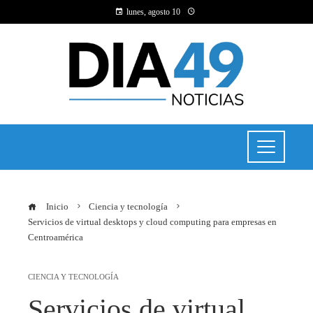
lunes, agosto 10
Inicio
Ciencia y tecnología
Servicios de virtual desktops y cloud computing para empresas en
Centroamérica
CIENCIA Y TECNOLOGÍA
Servicios de virtual