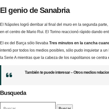
El genio de Sanabria
El Nápoles logró derribar al final del muro en la segunda parte
en el centro de Mario Rui. El Torino reaccionó rápido dando ent
El ex del Barça sólo llevaba
Tres minutos en la cancha cuando 
intentó por todos los medios posibles, sólo pudo inquietar a u
la Serie A mientras que la cabeza de los napolitanos se centra e
También te puede interesar – Otros medios relaci
Busqueda
Buscar: