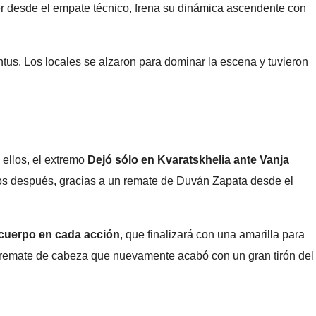
der desde el empate técnico, frena su dinámica ascendente con
tus. Los locales se alzaron para dominar la escena y tuvieron
 ellos, el extremo
Dejó sólo en Kvaratskhelia ante Vanja
utos después, gracias a un remate de Duván Zapata desde el
 cuerpo en cada acción
, que finalizará con una amarilla para
n remate de cabeza que nuevamente acabó con un gran tirón del