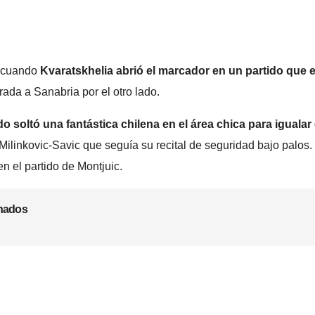
, cuando
Kvaratskhelia abrió el marcador en un partido que
rada a Sanabria por el otro lado.
soltó una fantástica chilena en el área chica para igualar e
n Milinkovic-Savic que seguía su recital de seguridad bajo palo
n el partido de Montjuic.
onados