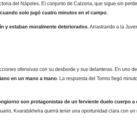
ictoria del Nápoles. El conjunto de Calzona, que sigue sin per
 cuando solo jugó cuatro minutos en el campo.
rín y estaban moralmente deteriorados.
Arrastrando a la Juven
acciones ofensivas con su desborde y sus delanteras. En uno de
orgiano en un mano a mano
. La respuesta del Torino llegó min
giorno son protagonistas de un ferviente duelo cuerpo a
uario, Kvaratskhelia querrá tener una oportunidad clara con u