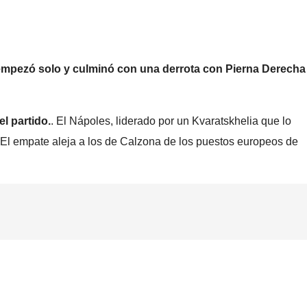
 empezó solo y culminó con una derrota con Pierna Derecha
l partido.
. El Nápoles, liderado por un Kvaratskhelia que lo
s. El empate aleja a los de Calzona de los puestos europeos de