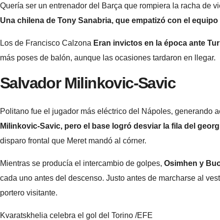
Quería ser un entrenador del Barça que rompiera la racha de v
Una chilena de Tony Sanabria, que empatizó con el equipo
Los de Francisco Calzona
Eran invictos en la época ante Tu
más poses de balón, aunque las ocasiones tardaron en llegar.
Salvador Milinkovic-Savic
Politano fue el jugador más eléctrico del Nápoles, generando 
Milinkovic-Savic, pero el base logró desviar la fila del ge
disparo frontal que Meret mandó al córner.
Mientras se producía el intercambio de golpes,
Osimhen y Buon
cada uno antes del descenso. Justo antes de marcharse al vest
portero visitante.
Kvaratskhelia celebra el gol del Torino
/EFE