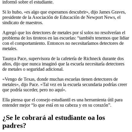
informó sobre el estudiante.
Si lo hubo, «es algo que esperamos descubrir», dijo James Graves,
presidente de la Asociación de Educación de Newport News, el
sindicato de maestros.
Agregó que los detectores de metales por sí solos no resolverían el
problema de los tiroteos en las escuelas: “también tenemos que lidiar
con el comportamiento. Entonces no necesitaríamos detectores de
metales.
Taunya Pace, supervisora ​​de la cafetería de Richneck durante dos
años, dijo que nunca imaginó que la escuela necesitaría detectores
de metales o seguridad adicional.
«Vengo de Texas, donde muchas escuelas tienen detectores de
metales», dijo Pace. «Tal vez en la escuela secundaria podrías creer
que podría suceder, pero no aquí».
Ella piensa que el consejo estudiantil es una herramienta útil para
entender mejor “lo que está en su cabeza y en su corazón”.
¿Se le cobrará al estudiante oa los
padres?