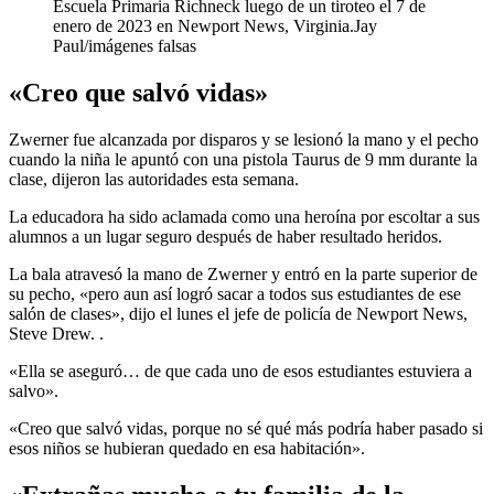
Escuela Primaria Richneck luego de un tiroteo el 7 de
enero de 2023 en Newport News, Virginia.
Jay
Paul/imágenes falsas
«Creo que salvó vidas»
Zwerner fue alcanzada por disparos y se lesionó la mano y el pecho
cuando la niña le apuntó con una pistola Taurus de 9 mm durante la
clase, dijeron las autoridades esta semana.
La educadora ha sido aclamada como una heroína por escoltar a sus
alumnos a un lugar seguro después de haber resultado heridos.
La bala atravesó la mano de Zwerner y entró en la parte superior de
su pecho, «pero aun así logró sacar a todos sus estudiantes de ese
salón de clases», dijo el lunes el jefe de policía de Newport News,
Steve Drew. .
«Ella se aseguró… de que cada uno de esos estudiantes estuviera a
salvo».
«Creo que salvó vidas, porque no sé qué más podría haber pasado si
esos niños se hubieran quedado en esa habitación».