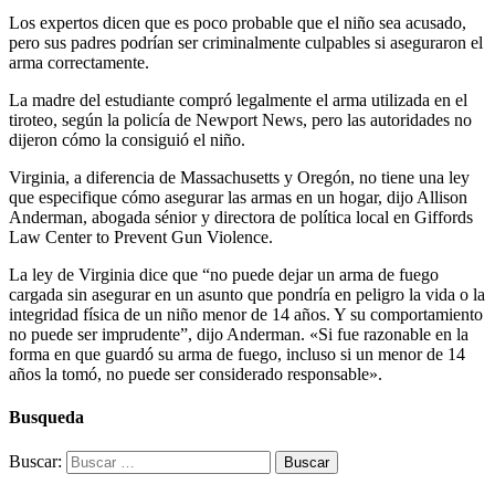
Los expertos dicen que es poco probable que el niño sea acusado,
pero sus padres podrían ser criminalmente culpables si aseguraron el
arma correctamente.
La madre del estudiante compró legalmente el arma utilizada en el
tiroteo, según la policía de Newport News, pero las autoridades no
dijeron cómo la consiguió el niño.
Virginia, a diferencia de Massachusetts y Oregón, no tiene una ley
que especifique cómo asegurar las armas en un hogar, dijo Allison
Anderman, abogada sénior y directora de política local en Giffords
Law Center to Prevent Gun Violence.
La ley de Virginia dice que “no puede dejar un arma de fuego
cargada sin asegurar en un asunto que pondría en peligro la vida o la
integridad física de un niño menor de 14 años. Y su comportamiento
no puede ser imprudente”, dijo Anderman. «Si fue razonable en la
forma en que guardó su arma de fuego, incluso si un menor de 14
años la tomó, no puede ser considerado responsable».
Busqueda
Buscar: