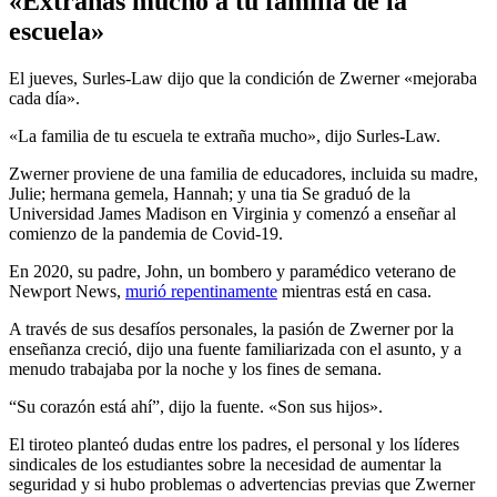
«Extrañas mucho a tu familia de la
escuela»
El jueves, Surles-Law dijo que la condición de Zwerner «mejoraba
cada día».
«La familia de tu escuela te extraña mucho», dijo Surles-Law.
Zwerner proviene de una familia de educadores, incluida su madre,
Julie; hermana gemela, Hannah; y una tia Se graduó de la
Universidad James Madison en Virginia y comenzó a enseñar al
comienzo de la pandemia de Covid-19.
En 2020, su padre, John, un bombero y paramédico veterano de
Newport News,
murió repentinamente
mientras está en casa.
A través de sus desafíos personales, la pasión de Zwerner por la
enseñanza creció, dijo una fuente familiarizada con el asunto, y a
menudo trabajaba por la noche y los fines de semana.
“Su corazón está ahí”, dijo la fuente. «Son sus hijos».
El tiroteo planteó dudas entre los padres, el personal y los líderes
sindicales de los estudiantes sobre la necesidad de aumentar la
seguridad y si hubo problemas o advertencias previas que Zwerner