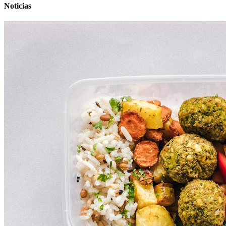
Noticias