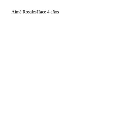
Aimé Rosales
Hace 4 años