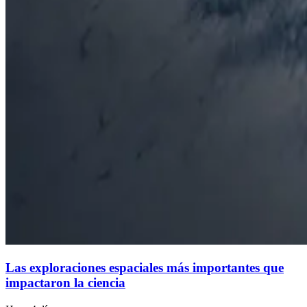
Las exploraciones espaciales más importantes que
impactaron la ciencia