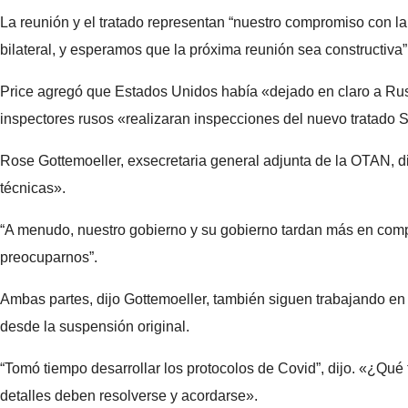
La reunión y el tratado representan “nuestro compromiso con la
bilateral, y esperamos que la próxima reunión sea constructiva”
Price agregó que Estados Unidos había «dejado en claro a Rus
inspectores rusos «realizaran inspecciones del nuevo tratad
Rose Gottemoeller, exsecretaria general adjunta de la OTAN, di
técnicas».
“A menudo, nuestro gobierno y su gobierno tardan más en comple
preocuparnos”.
Ambas partes, dijo Gottemoeller, también siguen trabajando en
desde la suspensión original.
“Tomó tiempo desarrollar los protocolos de Covid”, dijo. «¿Q
detalles deben resolverse y acordarse».