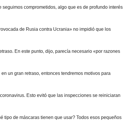
 que seguimos comprometidos, algo que es de profundo interés
rovocada de Rusia contra Ucrania» no impidió que los
etraso. En este punto, dijo, parecía necesario «por razones
te en un gran retraso, entonces tendremos motivos para
ronavirus. Esto evitó que las inspecciones se reiniciaran
Qué tipo de máscaras tienen que usar? Todos esos pequeños