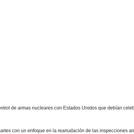
trol de armas nucleares con Estados Unidos que debían celebra
martes con un enfoque en la reanudación de las inspecciones 