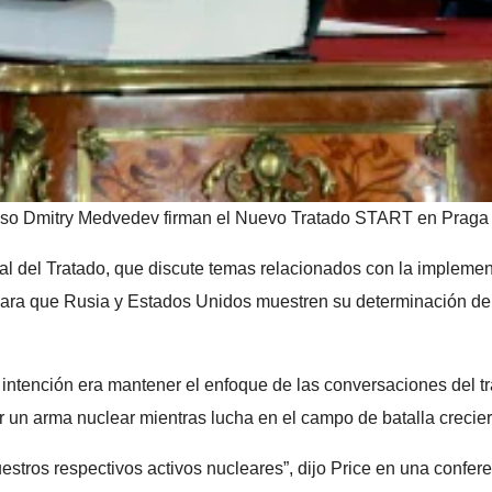
uso Dmitry Medvedev firman el Nuevo Tratado START en Praga e
al del Tratado, que discute temas relacionados con la implemen
 para que Rusia y Estados Unidos muestren su determinación de
a intención era mantener el enfoque de las conversaciones del 
 un arma nuclear mientras lucha en el campo de batalla crecie
stros respectivos activos nucleares”, dijo Price en una confere