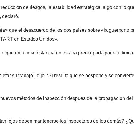
 reducción de riesgos, la estabilidad estratégica, algo con lo
, declaró.
ia» que el desacuerdo de los dos países sobre «la guerra no p
o START en Estados Unidos».
jo que en última instancia no estaba preocupada por el último r
tar su trabajo”, dijo. “Si resulta que se pospone y se convier
 nuevos métodos de inspección después de la propagación del co
ué tan lejos deben mantenerse los inspectores de los demás? ¿