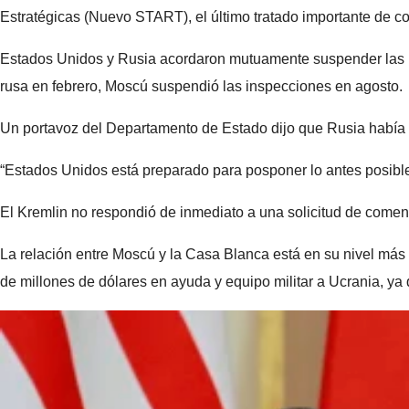
Estratégicas (Nuevo START), el último tratado importante de co
Estados Unidos y Rusia acordaron mutuamente suspender las i
rusa en febrero, Moscú suspendió las inspecciones en agosto.
Un portavoz del Departamento de Estado dijo que Rusia había p
“Estados Unidos está preparado para posponer lo antes posible 
El Kremlin no respondió de inmediato a una solicitud de coment
La relación entre Moscú y la Casa Blanca está en su nivel má
de millones de dólares en ayuda y equipo militar a Ucrania, ya