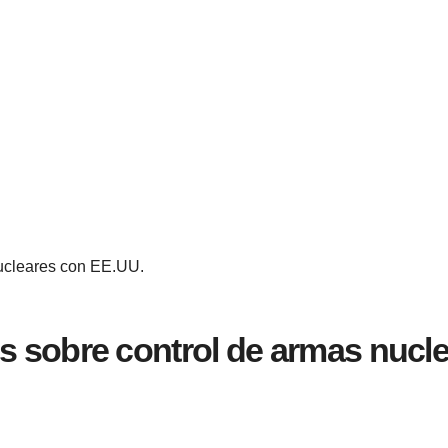
ucleares con EE.UU.
 sobre control de armas nucl