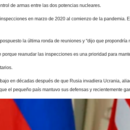
ntrol de armas entre las dos potencias nucleares.
nspecciones en marzo de 2020 al comienzo de la pandemia. En 
ospuesto la última ronda de reuniones y “dijo que propondría 
porque reanudar las inspecciones es una prioridad para mantene
arios.
s bajo en décadas después de que Rusia invadiera Ucrania, ali
 que el pequeño país mantuvo sus defensas y recientemente ganó