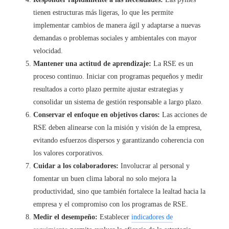
tienen estructuras más ligeras, lo que les permite
implementar cambios de manera ágil y adaptarse a nuevas
demandas o problemas sociales y ambientales con mayor
velocidad.
Mantener una actitud de aprendizaje:
La RSE es un
proceso continuo. Iniciar con programas pequeños y medir
resultados a corto plazo permite ajustar estrategias y
consolidar un sistema de gestión responsable a largo plazo.
Conservar el enfoque en objetivos claros:
Las acciones de
RSE deben alinearse con la misión y visión de la empresa,
evitando esfuerzos dispersos y garantizando coherencia con
los valores corporativos.
Cuidar a los colaboradores:
Involucrar al personal y
fomentar un buen clima laboral no solo mejora la
productividad, sino que también fortalece la lealtad hacia la
empresa y el compromiso con los programas de RSE.
Medir el desempeño:
Establecer
indicadores de