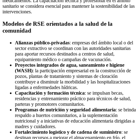
medicamentos. La capacitación técnica y profesional en el ámbito
sanitario se considera esencial para mantener la sostenibilidad de las
intervenciones.
Modelos de RSE orientados a la salud de la
comunidad
Alianzas público-privadas
: empresas del ámbito local o del
sector extractivo se coordinan con las autoridades sanitarias
para aportar recursos destinados a centros de salud,
equipamiento médico o campañas de vacunación.
Proyectos integrados de agua, saneamiento e higiene
(WASH)
: la participación empresarial en la construcción de
pozos, plantas de tratamiento y sistemas de cloración
contribuye a disminuir la morbilidad y las hospitalizaciones
ligadas a enfermedades hídricas.
Capacitación y formación técnica
: se impulsan becas,
residencias y entrenamiento práctico para técnicos de salud,
parteras y promotores comunitarios.
Programas de nutrición y seguridad alimentaria
: se brinda
respaldo a huertos comunitarios, a la suplementación
nutricional y a iniciativas de educación alimentaria dirigidas a
madres y cuidadores.
Fortalecimiento logístico y de cadena de suministro
: se
destinan recursos a mejorar el almacenamiento en frío, el