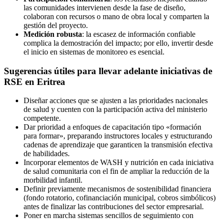
las comunidades intervienen desde la fase de diseño,
colaboran con recursos o mano de obra local y comparten la
gestión del proyecto.
Medición robusta
: la escasez de información confiable
complica la demostración del impacto; por ello, invertir desde
el inicio en sistemas de monitoreo es esencial.
Sugerencias útiles para llevar adelante iniciativas de
RSE en Eritrea
Diseñar acciones que se ajusten a las prioridades nacionales
de salud y cuenten con la participación activa del ministerio
competente.
Dar prioridad a enfoques de capacitación tipo «formación
para formar», preparando instructores locales y estructurando
cadenas de aprendizaje que garanticen la transmisión efectiva
de habilidades.
Incorporar elementos de WASH y nutrición en cada iniciativa
de salud comunitaria con el fin de ampliar la reducción de la
morbilidad infantil.
Definir previamente mecanismos de sostenibilidad financiera
(fondo rotatorio, cofinanciación municipal, cobros simbólicos)
antes de finalizar las contribuciones del sector empresarial.
Poner en marcha sistemas sencillos de seguimiento con