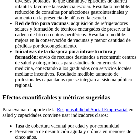
diversos poblados, lo que disminuye episodios de diarrea
infantil y favorece la asistencia escolar. Resultado medible:
reducción de consultas por afecciones gastrointestinales y
aumento en la presencia de niñas en la escuela.
Red de frío para vacunas
: adquisición de refrigeradores
solares y formación de técnicos encargados de preservar la
cadena de frío en centros periféricos. Resultado medible:
mejora en la conservación de vacunas y menor cantidad de
pérdidas por descongelamiento.
Iniciativas de la diáspora para infraestructura y
formación
: envío de recursos destinados a reconstruir centros
de salud y otorgar becas para estudios de enfermería y
medicina, conectando a los graduados con servicios locales
mediante incentivos. Resultado medible: aumento de
profesionales capacitados que se integran al sistema público
regional.
Efectos cuantificables y métricas sugeridas
Para evaluar el aporte de la
Responsabilidad Social Empresarial
en
salud y capacidades conviene usar indicadores claros:
Tasa de cobertura vacunal por edad y por comunidad.
Prevalencia de desnutrición aguda y crónica en menores de
cinco años.