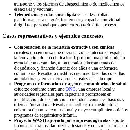
transporte y los sistemas de abastecimiento de medicamentos
esenciales y vacunas.
Telemedicina y soluciones digitales
: se desarrollan
plataformas para diagnóstico remoto y capacitación virtual
dirigidas a personal que opera en zonas de difícil acceso.
Casos representativos y ejemplos concretos
Colaboración de la industria extractiva con clínicas
rurales
: una empresa que opera en zonas interiores respalda
la renovación de una clínica local, proporciona equipamiento
esencial como camillas, un generador y herramientas de
diagnóstico, y financia durante dos años a una enfermera
comunitaria. Resultado medible: crecimiento en las consultas
ambulatorias y en las derivaciones realizadas a tiempo.
Programa de formación de agentes comunitarios de salud
:
esfuerzo conjunto entre una
ONG
, una empresa local y
autoridades regionales para capacitar a promotores en
identificación de desnutrición, cuidados neonatales básicos y
orientación sanitaria. Resultado medible: expansión de la
cobertura de tamizaje nutricional y mayor cumplimiento de los
programas de seguimiento infantil.
Proyecto WASH apoyado por empresas agrícolas
: aporte
financiero para instalar pozos artesianos y construir letrinas en