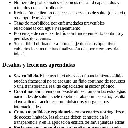
Número de profesionales y técnicos de salud capacitados y
retenidos en sus localidades.
Reducción de tiempo de acceso a servicios de salud (distancia
o tiempo de traslado).
Tasas de morbilidad por enfermedades prevenibles
relacionadas con agua y saneamiento.
Porcentaje de cadenas de frío con funcionamiento continuo y
pérdidas de vacunas.
Sostenibilidad financiera: porcentaje de costos operativos
cubiertos localmente tras finalización de aporte empresarial
inicial.
Desafíos y lecciones aprendidas
Sostenibilidad
: incluso iniciativas con financiamiento sólido
pueden fracasar si no se asegura un flujo continuo de recursos
o una transferencia real de capacidades al sector público.
Coordinación
: cuando no existe alineación con las estrategias
nacionales de salud, suele repetirse trabajo innecesario; resulta
clave articular acciones con ministerios y organismos
internacionales.
Contexto político y regulatorio
: en escenarios restringidos o
de acceso limitado, las alianzas deben centrarse en la
transparencia y en la aplicación estricta de salvaguardas éticas.
Participación comunitaria
: los resultados mejoran cuando