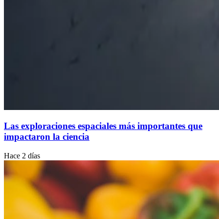
Las exploraciones espaciales más importantes que
impactaron la ciencia
Hace 2 días