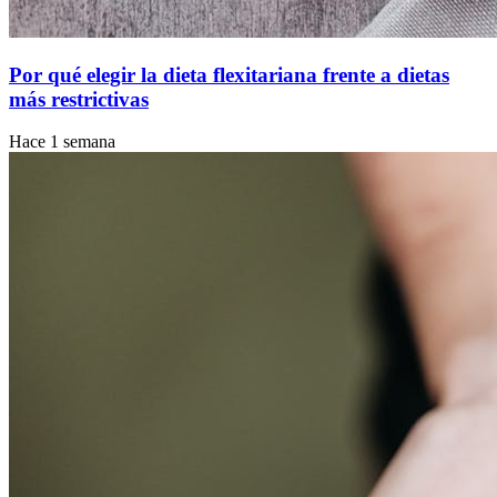
Por qué elegir la dieta flexitariana frente a dietas
más restrictivas
Hace 1 semana