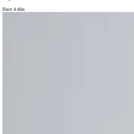
Hace 4 días