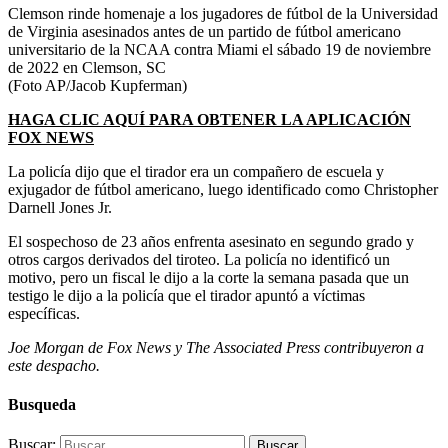
Clemson rinde homenaje a los jugadores de fútbol de la Universidad
de Virginia asesinados antes de un partido de fútbol americano
universitario de la NCAA contra Miami el sábado 19 de noviembre
de 2022 en Clemson, SC
(Foto AP/Jacob Kupferman)
HAGA CLIC AQUÍ PARA OBTENER LA APLICACIÓN
FOX NEWS
La policía dijo que el tirador era un compañero de escuela y
exjugador de fútbol americano, luego identificado como Christopher
Darnell Jones Jr.
El sospechoso de 23 años enfrenta asesinato en segundo grado y
otros cargos derivados del tiroteo. La policía no identificó un
motivo, pero un fiscal le dijo a la corte la semana pasada que un
testigo le dijo a la policía que el tirador apuntó a víctimas
específicas.
Joe Morgan de Fox News y The Associated Press contribuyeron a
este despacho.
Busqueda
Buscar: