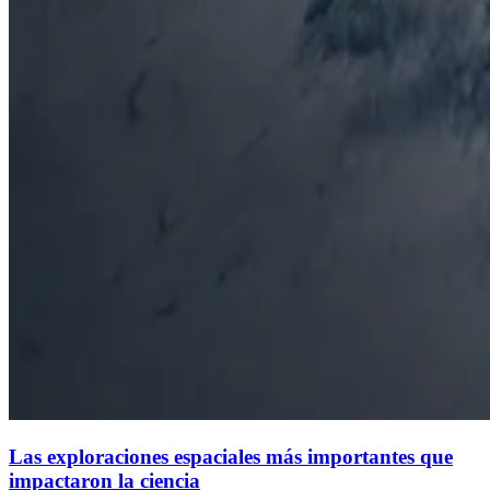
Las exploraciones espaciales más importantes que
impactaron la ciencia