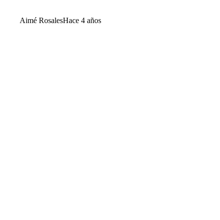
Aimé Rosales
Hace 4 años