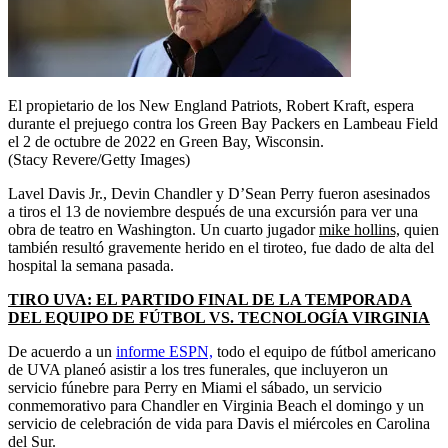
El propietario de los New England Patriots, Robert Kraft, espera
durante el prejuego contra los Green Bay Packers en Lambeau Field
el 2 de octubre de 2022 en Green Bay, Wisconsin.
(Stacy Revere/Getty Images)
Lavel Davis Jr., Devin Chandler y D’Sean Perry fueron asesinados
a tiros el 13 de noviembre después de una excursión para ver una
obra de teatro en Washington. Un cuarto jugador
mike hollins,
quien
también resultó gravemente herido en el tiroteo, fue dado de alta del
hospital la semana pasada.
TIRO UVA: EL PARTIDO FINAL DE LA TEMPORADA
DEL EQUIPO DE FÚTBOL VS. TECNOLOGÍA VIRGINIA
De acuerdo a un
informe ESPN,
todo el equipo de fútbol americano
de UVA planeó asistir a los tres funerales, que incluyeron un
servicio fúnebre para Perry en Miami el sábado, un servicio
conmemorativo para Chandler en Virginia Beach el domingo y un
servicio de celebración de vida para Davis el miércoles en Carolina
del Sur.