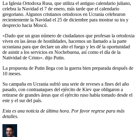
La Iglesia Ortodoxa Rusa, que utiliza el antiguo calendario juliano,
celebra la Navidad el 7 de enero, más tarde que el calendario
gregoriano. Algunos cristianos ortodoxos en Ucrania celebraron
recientemente la Navidad el 25 de diciembre para mostrar su ira y
desprecio hacia Moscú.
«Dado que un gran número de ciudadanos que profesan la ortodoxia
viven en las áreas de hostilidades, hacemos un llamado a la parte
ucraniana para que declare un alto el fuego y les dé la oportunidad
de asistir a los servicios en Nochebuena, así como el día de la
Natividad de Cristo». dijo Putin.
La propuesta de Putin llega con la guerra bien preparada después de
10 meses.
Su campaña en Ucrania sufrió una serie de reveses a fines del año
pasado, con contraataques del ejército de Kiev que obligaron a
retirarse de grandes áreas que el ejército ruso había tomado desde el
este y el sur del país.
Esta es una noticia de última hora. Por favor regrese para más
detalles.