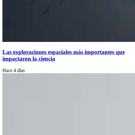
Las exploraciones espaciales más importantes que
impactaron la ciencia
Hace 4 días