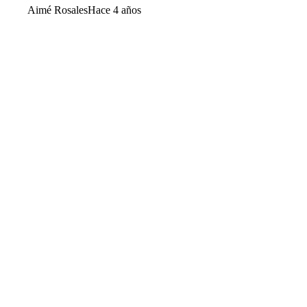
Aimé Rosales
Hace 4 años