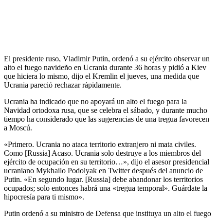
El presidente ruso, Vladimir Putin, ordenó a su ejército observar un
alto el fuego navideño en Ucrania durante 36 horas y pidió a Kiev
que hiciera lo mismo, dijo el Kremlin el jueves, una medida que
Ucrania pareció rechazar rápidamente.
Ucrania ha indicado que no apoyará un alto el fuego para la
Navidad ortodoxa rusa, que se celebra el sábado, y durante mucho
tiempo ha considerado que las sugerencias de una tregua favorecen
a Moscú.
«Primero. Ucrania no ataca territorio extranjero ni mata civiles.
Como [Russia] Acaso. Ucrania solo destruye a los miembros del
ejército de ocupación en su territorio…», dijo el asesor presidencial
ucraniano Mykhailo Podolyak en Twitter después del anuncio de
Putin. «En segundo lugar. [Russia] debe abandonar los territorios
ocupados; solo entonces habrá una «tregua temporal». Guárdate la
hipocresía para ti mismo».
Putin ordenó a su ministro de Defensa que instituya un alto el fuego