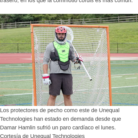
trasero, en los que la commotio cordis es más común.
Los protectores de pecho como este de Unequal
Technologies han estado en demanda desde que
Damar Hamlin sufrió un paro cardíaco el lunes.
Cortesía de Unequal Technologies