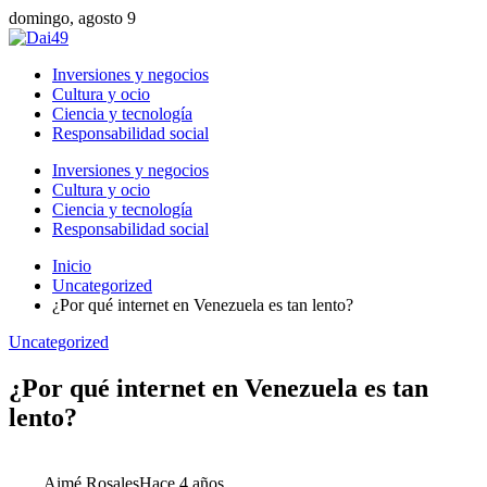
domingo, agosto 9
Inversiones y negocios
Cultura y ocio
Ciencia y tecnología
Responsabilidad social
Inversiones y negocios
Cultura y ocio
Ciencia y tecnología
Responsabilidad social
Inicio
Uncategorized
¿Por qué internet en Venezuela es tan lento?
Uncategorized
¿Por qué internet en Venezuela es tan
lento?
Aimé Rosales
Hace 4 años