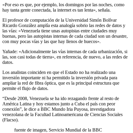
«Por eso es que, por ejemplo, los domingos por las noches, como
hay tanta gente conectada, la internet es tan lenta», señala.
El profesor de computación de la Universidad Simón Bolívar
Ricardo González amplía esta analogía sobrio las redes de datos y
las vías: «Venezuela tiene unas autopistas entre ciudades muy
buenas, pero las autopistas internas de cada ciudad son un desastre,
con muy pocas vías y las que hay llenos de huecos».
Yañade: «Adicionalmente las vías internas de cada urbanización, si
las, son casi todas de tierra», en referencia, de nuevo, a las redes de
datos.
Los analistas coinciden en que el Estado no ha realizado una
inversión importante ni ha permitido la inversión privada para
ampliar la red de fibra óptica, que es la principal estructura que
permite el flujo de datos.
“Desde 2008, Venezuela se ha ido rezagando frente al resto de
América Latina y hoy estamos junto a Cuba el país con peor
conexión”, le dice a BBC Mundo Iria Puyosa, investigadora
venezolana de la Facultad Latinoamericana de Ciencias Sociales
(Flacso).
fuente de imagen,
Servicio Mundial de la BBC