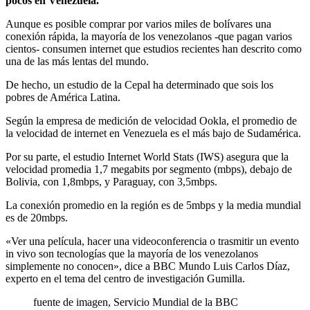
pocos en Venezuela.
Aunque es posible comprar por varios miles de bolívares una
conexión rápida, la mayoría de los venezolanos -que pagan varios
cientos- consumen internet que estudios recientes han descrito como
una de las más lentas del mundo.
De hecho, un estudio de la Cepal ha determinado que sois los
pobres de América Latina.
Según la empresa de medición de velocidad Ookla, el promedio de
la velocidad de internet en Venezuela es el más bajo de Sudamérica.
Por su parte, el estudio Internet World Stats (IWS) asegura que la
velocidad promedia 1,7 megabits por segmento (mbps), debajo de
Bolivia, con 1,8mbps, y Paraguay, con 3,5mbps.
La conexión promedio en la región es de 5mbps y la media mundial
es de 20mbps.
«Ver una película, hacer una videoconferencia o trasmitir un evento
in vivo son tecnologías que la mayoría de los venezolanos
simplemente no conocen», dice a BBC Mundo Luis Carlos Díaz,
experto en el tema del centro de investigación Gumilla.
fuente de imagen,
Servicio Mundial de la BBC