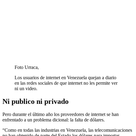
Foto Urraca,
Los usuarios de internet en Venezuela quejan a diario
en las redes sociales de que internet no les permite ver
ni un video.
Ni publico ni privado
Pero durante el último año los proveedores de internet se han
enfrentado a un problema dicional: la falta de dólares.
“Como en todas las industrias en Venezuela, las telecomunicaciones
no han obtenido de parte del Estado los dólares para importar