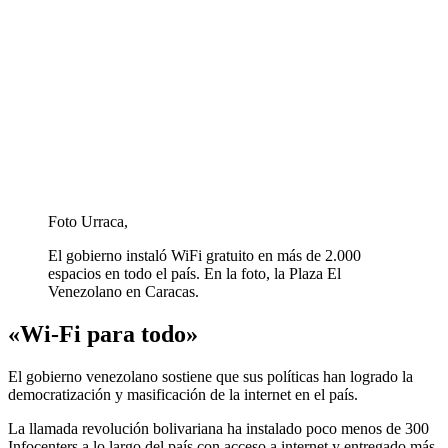
Foto Urraca,
El gobierno instaló WiFi gratuito en más de 2.000
espacios en todo el país. En la foto, la Plaza El
Venezolano en Caracas.
«Wi-Fi para todo»
El gobierno venezolano sostiene que sus políticas han logrado la
democratización y masificación de la internet en el país.
La llamada revolución bolivariana ha instalado poco menos de 300
Infocenters a lo largo del país con acceso a internet y entregado más