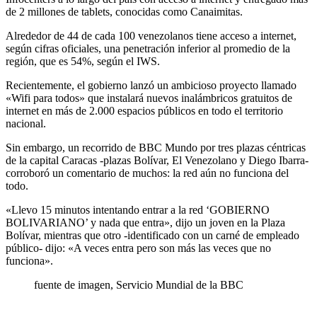
de 2 millones de tablets, conocidas como Canaimitas.
Alrededor de 44 de cada 100 venezolanos tiene acceso a internet,
según cifras oficiales, una penetración inferior al promedio de la
región, que es 54%, según el IWS.
Recientemente, el gobierno lanzó un ambicioso proyecto llamado
«Wifi para todos» que instalará nuevos inalámbricos gratuitos de
internet en más de 2.000 espacios públicos en todo el territorio
nacional.
Sin embargo, un recorrido de BBC Mundo por tres plazas céntricas
de la capital Caracas -plazas Bolívar, El Venezolano y Diego Ibarra-
corroboró un comentario de muchos: la red aún no funciona del
todo.
«Llevo 15 minutos intentando entrar a la red ‘GOBIERNO
BOLIVARIANO’ y nada que entra», dijo un joven en la Plaza
Bolívar, mientras que otro -identificado con un carné de empleado
público- dijo: «A veces entra pero son más las veces que no
funciona».
fuente de imagen,
Servicio Mundial de la BBC