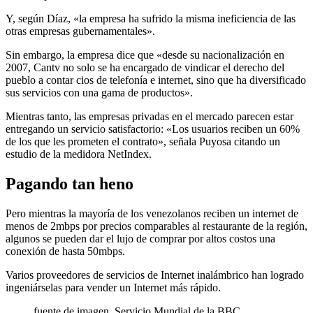
Y, según Díaz, «la empresa ha sufrido la misma ineficiencia de las
otras empresas gubernamentales».
Sin embargo, la empresa dice que «desde su nacionalización en
2007, Cantv no solo se ha encargado de vindicar el derecho del
pueblo a contar cios de telefonía e internet, sino que ha diversificado
sus servicios con una gama de productos».
Mientras tanto, las empresas privadas en el mercado parecen estar
entregando un servicio satisfactorio: «Los usuarios reciben un 60%
de los que les prometen el contrato», señala Puyosa citando un
estudio de la medidora NetIndex.
Pagando tan heno
Pero mientras la mayoría de los venezolanos reciben un internet de
menos de 2mbps por precios comparables al restaurante de la región,
algunos se pueden dar el lujo de comprar por altos costos una
conexión de hasta 50mbps.
Varios proveedores de servicios de Internet inalámbrico han logrado
ingeniárselas para vender un Internet más rápido.
fuente de imagen,
Servicio Mundial de la BBC