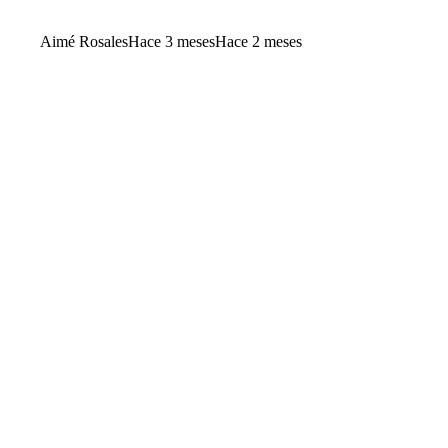
Aimé Rosales
Hace 3 meses
Hace 2 meses