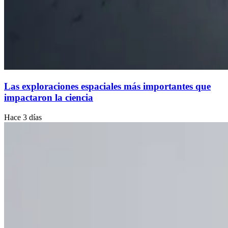
Las exploraciones espaciales más importantes que
impactaron la ciencia
Hace 3 días