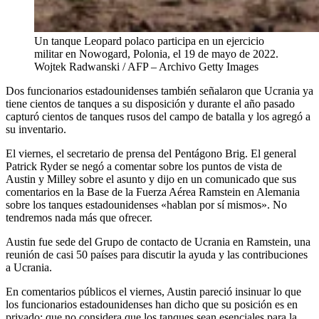
Un tanque Leopard polaco participa en un ejercicio
militar en Nowogard, Polonia, el 19 de mayo de 2022.
Wojtek Radwanski / AFP – Archivo Getty Images
Dos funcionarios estadounidenses también señalaron que Ucrania ya
tiene cientos de tanques a su disposición y durante el año pasado
capturó cientos de tanques rusos del campo de batalla y los agregó a
su inventario.
El viernes, el secretario de prensa del Pentágono Brig. El general
Patrick Ryder se negó a comentar sobre los puntos de vista de
Austin y Milley sobre el asunto y dijo en un comunicado que sus
comentarios en la Base de la Fuerza Aérea Ramstein en Alemania
sobre los tanques estadounidenses «hablan por sí mismos». No
tendremos nada más que ofrecer.
Austin fue sede del Grupo de contacto de Ucrania en Ramstein, una
reunión de casi 50 países para discutir la ayuda y las contribuciones
a Ucrania.
En comentarios públicos el viernes, Austin pareció insinuar lo que
los funcionarios estadounidenses han dicho que su posición es en
privado: que no considera que los tanques sean esenciales para la