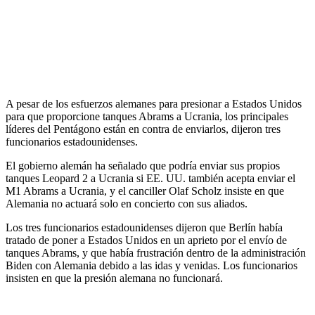
A pesar de los esfuerzos alemanes para presionar a Estados Unidos
para que proporcione tanques Abrams a Ucrania, los principales
líderes del Pentágono están en contra de enviarlos, dijeron tres
funcionarios estadounidenses.
El gobierno alemán ha señalado que podría enviar sus propios
tanques Leopard 2 a Ucrania si EE. UU. también acepta enviar el
M1 Abrams a Ucrania, y el canciller Olaf Scholz insiste en que
Alemania no actuará solo en concierto con sus aliados.
Los tres funcionarios estadounidenses dijeron que Berlín había
tratado de poner a Estados Unidos en un aprieto por el envío de
tanques Abrams, y que había frustración dentro de la administración
Biden con Alemania debido a las idas y venidas. Los funcionarios
insisten en que la presión alemana no funcionará.