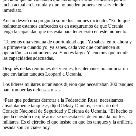
lucha actual en Ucrania y que no pueden ponerse en servicio de
inmediato.
Austin desvió una pregunta sobre los tanques diciendo: “En lo que
realmente estamos enfocados es en asegurarnos de que Ucrania
tenga la capacidad que necesita para tener éxito en este momento.
“Tenemos una ventana de oportunidad aquí. Ya sabes, entre ahora y
la primavera cuando yo, ya sabes, cada vez que comiencen su
operación, su contraofensiva. Y no es largo. Y tenemos que reunir
las capacidades adecuadas.
Después de las reuniones del viernes, los alemanes no anunciaron
que enviarían tanques Leopard a Ucrania.
Los líderes militares ucranianos dijeron que necesitaban 300 tanques
para romper las defensas rusas.
«Para que podamos derrotar a la Federación Rusa, necesitamos
absolutamente tanques», dijo Oleksiy Danilov, secretario del
Consejo Nacional de Seguridad y Defensa de Ucrania. “El hecho es
que la cuestión de qué arma se necesita está determinada por los
militares. Es el ejército el que insiste en que los tanques y la artillería
pesada son cruciales hoy.