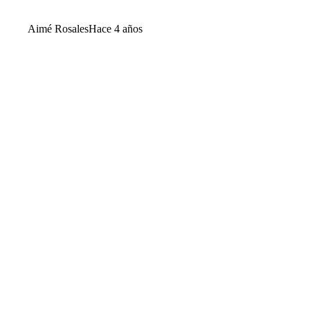
Aimé Rosales
Hace 4 años