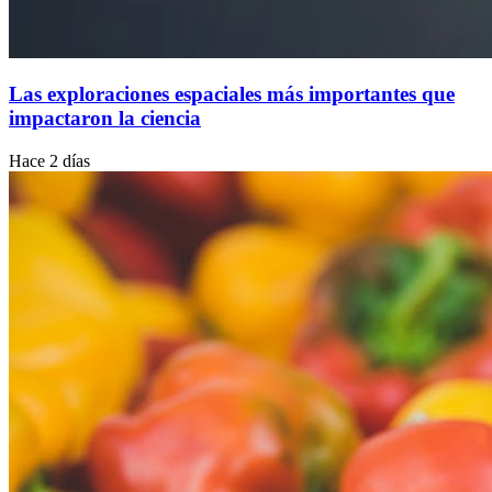
Las exploraciones espaciales más importantes que
impactaron la ciencia
Hace 2 días