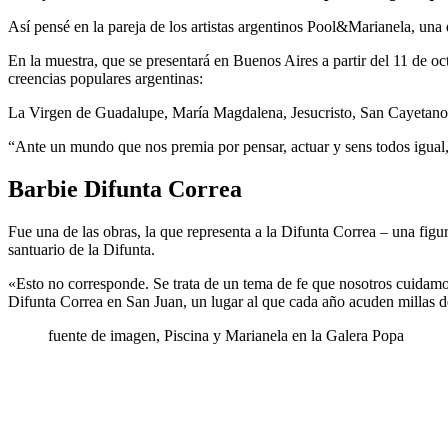
Así pensé en la pareja de los artistas argentinos Pool&Marianela, una
En la muestra, que se presentará en Buenos Aires a partir del 11 de oc
creencias populares argentinas:
La Virgen de Guadalupe, María Magdalena, Jesucristo, San Cayetano o
“Ante un mundo que nos premia por pensar, actuar y sens todos igual, 
Barbie Difunta Correa
Fue una de las obras, la que representa a la Difunta Correa – una fig
santuario de la Difunta.
«Esto no corresponde. Se trata de un tema de fe que nosotros cuidamo
Difunta Correa en San Juan, un lugar al que cada año acuden millas d
fuente de imagen,
Piscina y Marianela en la Galera Popa