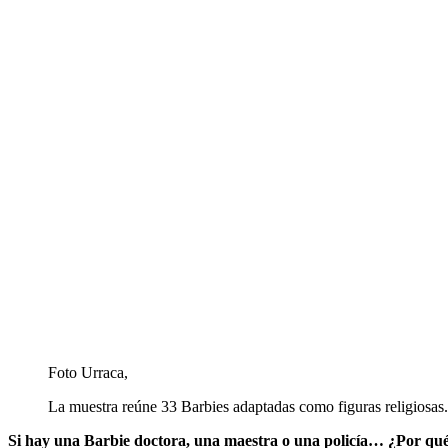
Foto Urraca,
La muestra reúne 33 Barbies adaptadas como figuras religiosas.
Si hay una Barbie doctora, una maestra o una policía… ¿Por qu