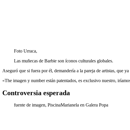
Foto Urraca,
Las muñecas de Barbie son íconos culturales globales.
Aseguró que si fuera por él, demandería a la pareja de artistas, que y
«The imagen y number están patentados, es exclusivo nuestro, iríamos
Controversia esperada
fuente de imagen,
PiscinaMarianela en Galera Popa