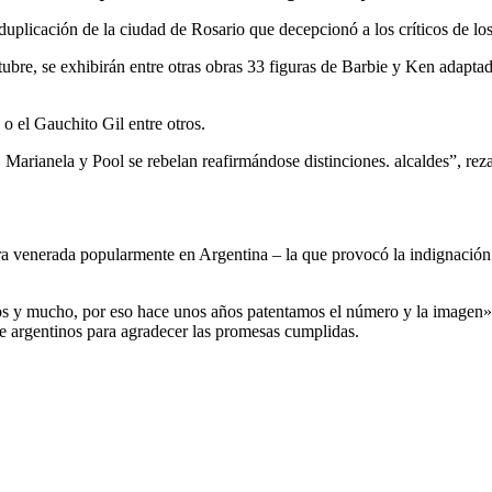
 duplicación de la ciudad de Rosario que decepcionó a los críticos de l
tubre, se exhibirán entre otras obras 33 figuras de Barbie y Ken adaptad
 el Gauchito Gil entre otros.
Marianela y Pool se rebelan reafirmándose distinciones. alcaldes”, reza
ura venerada popularmente en Argentina – la que provocó la indignación 
s y mucho, por eso hace unos años patentamos el número y la imagen», d
e argentinos para agradecer las promesas cumplidas.