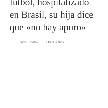
fútbol, ​​hospitalizado
en Brasil, su hija dice
que «no hay apuro»
Aimé Rosales
Hace 4 años