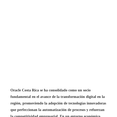
Oracle Costa Rica se ha consolidado como un socio
fundamental en el avance de la transformación digital en la
región, promoviendo la adopción de tecnologías innovadoras
que perfeccionan la automatización de procesos y refuerzan
la competitividad empresarial. En un entorno económico