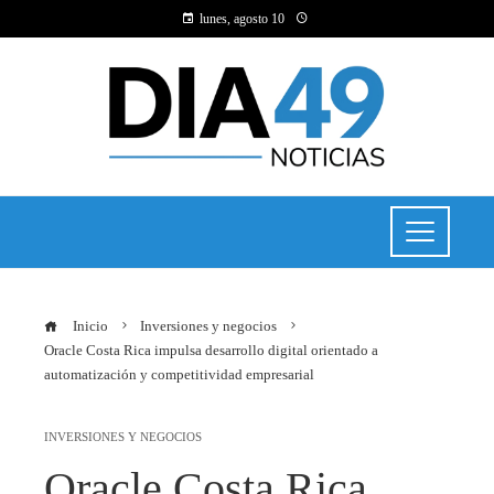
lunes, agosto 10
Inicio
Inversiones y negocios
Oracle Costa Rica impulsa desarrollo digital orientado a
automatización y competitividad empresarial
INVERSIONES Y NEGOCIOS
Oracle Costa Rica