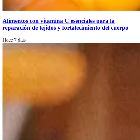
Alimentos con vitamina C esenciales para la
reparación de tejidos y fortalecimiento del cuerpo
Hace 7 días