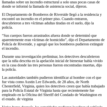
llamadas sobre un incendio estructural a solo unas pocas casas de
donde se informó la llamada de asistencia social, dijeron.
El Departamento de Bomberos de Riverside llegó a la residencia y
encontró un incendio en el primer piso. Cuando entraron,
descubrieron a tres víctimas adultas tiradas en el suelo, dijo la
policía.
“Sus cuerpos fueron arrastrados afuera donde se determinó que
aparentemente eran víctimas de homicidio”, dijo el Departamento de
Policía de Riverside, y agregó que los bomberos pudieron extinguir
el incendio.
Durante una investigación preliminar, los detectives descubrieron
que la niña descrita en la apelación inicial de bienestar había vivido
en la casa donde las tres personas fueron encontradas muertas, dijo
la policía.
Las autoridades también pudieron identificar al hombre con el que
fue vista como Austin Lee Edwards, de 28 años, de North
Chesterfield, Virginia, quien los detectives creen que había trabajado
para la Policía Estatal de Virginia hasta que recientemente fue
empleado en la Oficina del Sheriff del Condado de Washington en
el estado. de virginia