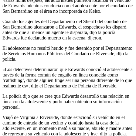
Varias horas después, las autoridades pudieron localizar el vehículo
de Edwards mientras conducía con el adolescente por el condado de
San Bernardino en el área no incorporada de Kelso.
Cuando los agentes del Departamento del Sheriff del condado de
San Bernardino alcanzaron a Edwards, el sospechoso les disparó,
antes de que al menos un agente le disparara, dijo la policía.
Edwards fue declarado muerto en la escena, dijeron.
El adolescente no resultó herido y fue detenido por el Departamento
de Servicios Humanos Públicos del Condado de Riverside, dijo la
policía.
«Los detectives determinaron que Edwards conoció al adolescente a
través de la forma común de engaño en línea conocida como
‘catfishing’, donde alguien finge ser una persona diferente de lo que
realmente es», dijo el Departamento de Policía de Riverside.
La policía dijo que se cree que Edwards desarrolló una relación en
línea con la adolescente y pudo haber obtenido su información
personal.
Viajó de Virginia a Riverside, donde estacionó su vehículo en el
camino de entrada de un vecino y condujo hasta la casa de la
adolescente, en un momento mató a su madre, abuelo y madre antes
de regresar a su vehículo con la adolescente y irse, dijo la policía.