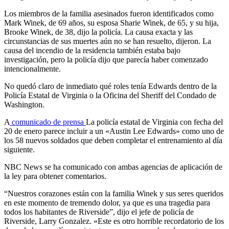
Los miembros de la familia asesinados fueron identificados como
Mark Winek, de 69 años, su esposa Sharie Winek, de 65, y su hija,
Brooke Winek, de 38, dijo la policía. La causa exacta y las
circunstancias de sus muertes aún no se han resuelto, dijeron. La
causa del incendio de la residencia también estaba bajo
investigación, pero la policía dijo que parecía haber comenzado
intencionalmente.
No quedó claro de inmediato qué roles tenía Edwards dentro de la
Policía Estatal de Virginia o la Oficina del Sheriff del Condado de
Washington.
A
comunicado de prensa
La policía estatal de Virginia con fecha del
20 de enero parece incluir a un «Austin Lee Edwards» como uno de
los 58 nuevos soldados que deben completar el entrenamiento al día
siguiente.
NBC News se ha comunicado con ambas agencias de aplicación de
la ley para obtener comentarios.
“Nuestros corazones están con la familia Winek y sus seres queridos
en este momento de tremendo dolor, ya que es una tragedia para
todos los habitantes de Riverside”, dijo el jefe de policía de
Riverside, Larry Gonzalez. «Este es otro horrible recordatorio de los