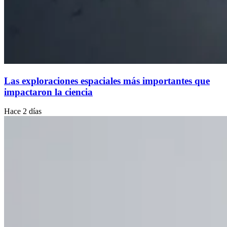
Las exploraciones espaciales más importantes que
impactaron la ciencia
Hace 2 días