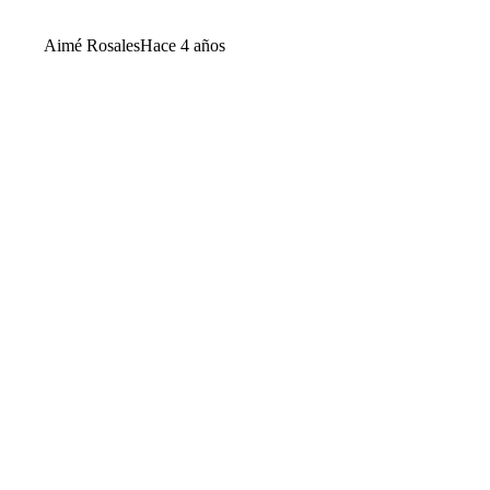
Aimé Rosales
Hace 4 años