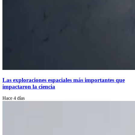
Las exploraciones espaciales más importantes que
impactaron la ciencia
Hace 4 días