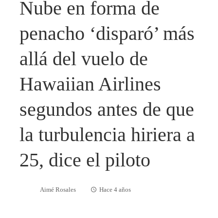
Nube en forma de
penacho ‘disparó’ más
allá del vuelo de
Hawaiian Airlines
segundos antes de que
la turbulencia hiriera a
25, dice el piloto
Aimé Rosales
Hace 4 años