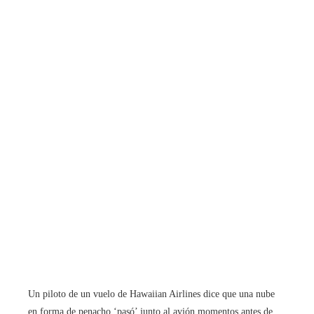
Un piloto de un vuelo de Hawaiian Airlines dice que una nube
en forma de penacho ‘pasó’ junto al avión momentos antes de