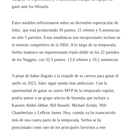
ganó ante los Wizards.
Estos notables reflexionaron sobre un diciembre espectacular de
Jokic, que está produciendo 39 puntos, 15 rebotes y 9 asistencias
en sólo 5 partidos. Estas estadísticas son excepcionales incluso en
el entorno competitivo de la NBA. A lo largo de su temporada,
Serbia mantuvo un impresionante triple-doble en los 22 partidos
de los Nuggets, con 32,3 puntos, 13,6 rebotes y 10,2 asistencias.
A pesar de haber llegado a la cúspide de su carrera para ganar el
anillo en 2023, Jokic sigue siendo más ambicioso. Con la
oportunidad de ganar su cuarto MVP de la temporada regular,
podría unirse a un grupo selecto de leyendas que incluye a
Kareem Abdul-Jabbar, Bill Russell, Michael Jordan, Wilt
Chamberlain y LeBron James. Hoy, cuando ya ha transcurrido
más de una cuarta parte de la temporada, Serbia se ha
posicionado como uno de los principales favoritos a este