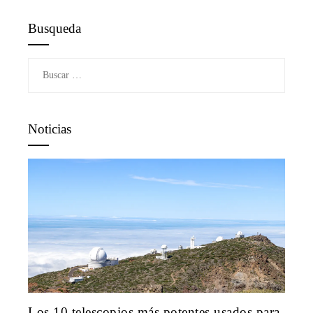
Busqueda
Buscar:
Noticias
Los 10 telescopios más potentes usados para