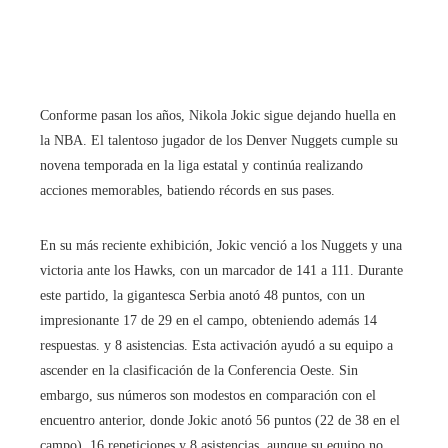
Conforme pasan los años, Nikola Jokic sigue dejando huella en
la NBA. El talentoso jugador de los Denver Nuggets cumple su
novena temporada en la liga estatal y continúa realizando
acciones memorables, batiendo récords en sus pases.
En su más reciente exhibición, Jokic venció a los Nuggets y una
victoria ante los Hawks, con un marcador de 141 a 111. Durante
este partido, la gigantesca Serbia anotó 48 puntos, con un
impresionante 17 de 29 en el campo, obteniendo además 14
respuestas. y 8 asistencias. Esta activación ayudó a su equipo a
ascender en la clasificación de la Conferencia Oeste. Sin
embargo, sus números son modestos en comparación con el
encuentro anterior, donde Jokic anotó 56 puntos (22 de 38 en el
campo), 16 repeticiones y 8 asistencias, aunque su equipo no