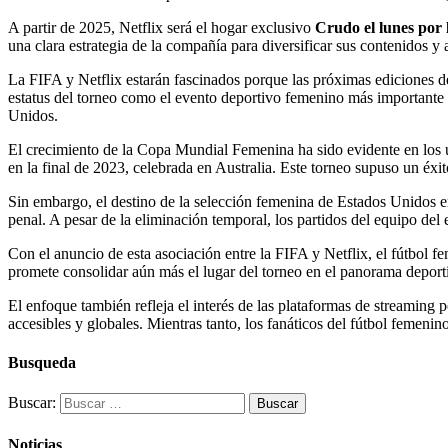
A partir de 2025, Netflix será el hogar exclusivo
Crudo el lunes por 
una clara estrategia de la compañía para diversificar sus contenidos y a
La FIFA y Netflix estarán fascinados porque las próximas ediciones d
estatus del torneo como el evento deportivo femenino más importante 
Unidos.
El crecimiento de la Copa Mundial Femenina ha sido evidente en los
en la final de 2023, celebrada en Australia. Este torneo supuso un éx
Sin embargo, el destino de la selección femenina de Estados Unidos en
penal. A pesar de la eliminación temporal, los partidos del equipo de
Con el anuncio de esta asociación entre la FIFA y Netflix, el fútbol f
promete consolidar aún más el lugar del torneo en el panorama deporti
El enfoque también refleja el interés de las plataformas de streaming 
accesibles y globales. Mientras tanto, los fanáticos del fútbol femeni
Busqueda
Buscar:
Noticias