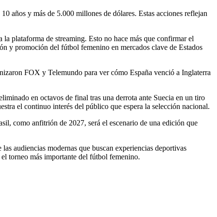
0 años y más de 5.000 millones de dólares. Estas acciones reflejan
a la plataforma de streaming. Esto no hace más que confirmar el
ción y promoción del fútbol femenino en mercados clave de Estados
tonizaron FOX y Telemundo para ver cómo España venció a Inglaterra
iminado en octavos de final tras una derrota ante Suecia en un tiro
tra el continuo interés del público que espera la selección nacional.
asil, como anfitrión de 2027, será el escenario de una edición que
 de las audiencias modernas que buscan experiencias deportivas
a el torneo más importante del fútbol femenino.