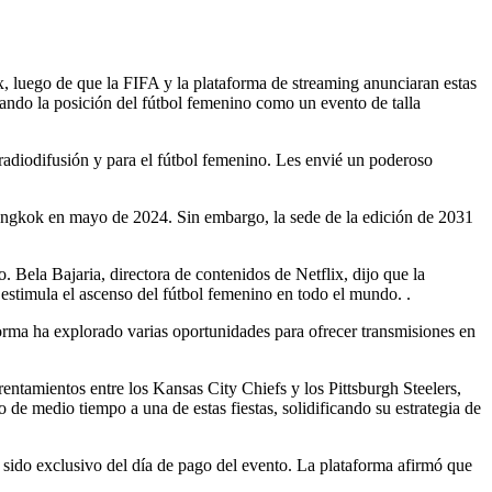
 luego de que la FIFA y la plataforma de streaming anunciaran estas
ando la posición del fútbol femenino como un evento de talla
a radiodifusión y para el fútbol femenino. Les envié un poderoso
Bangkok en mayo de 2024. Sin embargo, la sede de la edición de 2031
. Bela Bajaria, directora de contenidos de Netflix, dijo que la
ue estimula el ascenso del fútbol femenino en todo el mundo. .
forma ha explorado varias oportunidades para ofrecer transmisiones en
entamientos entre los Kansas City Chiefs y los Pittsburgh Steelers,
e medio tiempo a una de estas fiestas, solidificando su estrategia de
sido exclusivo del día de pago del evento. La plataforma afirmó que