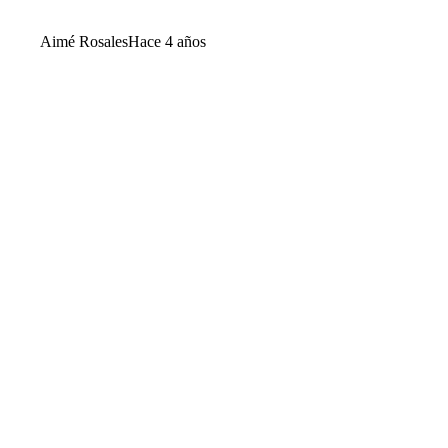
Aimé Rosales
Hace 4 años