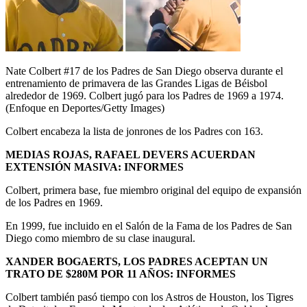
Nate Colbert #17 de los Padres de San Diego observa durante el
entrenamiento de primavera de las Grandes Ligas de Béisbol
alrededor de 1969. Colbert jugó para los Padres de 1969 a 1974.
(Enfoque en Deportes/Getty Images)
Colbert encabeza la lista de jonrones de los Padres con 163.
MEDIAS ROJAS, RAFAEL DEVERS ACUERDAN
EXTENSIÓN MASIVA: INFORMES
Colbert, primera base, fue miembro original del equipo de expansión
de los Padres en 1969.
En 1999, fue incluido en el Salón de la Fama de los Padres de San
Diego como miembro de su clase inaugural.
XANDER BOGAERTS, LOS PADRES ACEPTAN UN
TRATO DE $280M POR 11 AÑOS: INFORMES
Colbert también pasó tiempo con los Astros de Houston, los Tigres