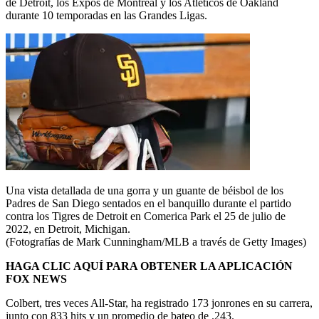
de Detroit, los Expos de Montreal y los Atléticos de Oakland
durante 10 temporadas en las Grandes Ligas.
Una vista detallada de una gorra y un guante de béisbol de los
Padres de San Diego sentados en el banquillo durante el partido
contra los Tigres de Detroit en Comerica Park el 25 de julio de
2022, en Detroit, Michigan.
(Fotografías de Mark Cunningham/MLB a través de Getty Images)
HAGA CLIC AQUÍ PARA OBTENER LA APLICACIÓN
FOX NEWS
Colbert, tres veces All-Star, ha registrado 173 jonrones en su carrera,
junto con 833 hits y un promedio de bateo de .243.