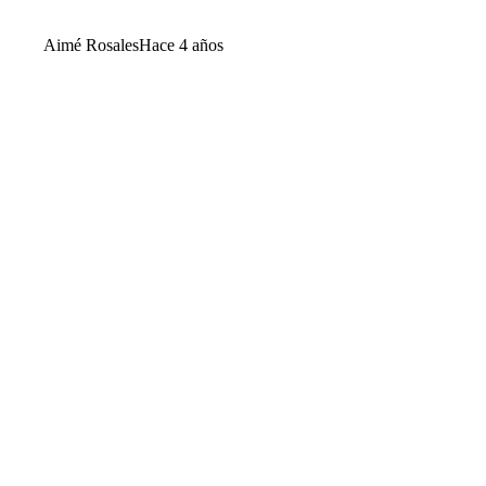
Aimé Rosales
Hace 4 años