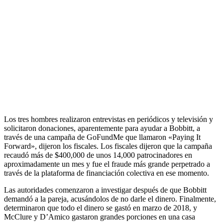
Los tres hombres realizaron entrevistas en periódicos y televisión y
solicitaron donaciones, aparentemente para ayudar a Bobbitt, a
través de una campaña de GoFundMe que llamaron «Paying It
Forward», dijeron los fiscales. Los fiscales dijeron que la campaña
recaudó más de $400,000 de unos 14,000 patrocinadores en
aproximadamente un mes y fue el fraude más grande perpetrado a
través de la plataforma de financiación colectiva en ese momento.
Las autoridades comenzaron a investigar después de que Bobbitt
demandó a la pareja, acusándolos de no darle el dinero. Finalmente,
determinaron que todo el dinero se gastó en marzo de 2018, y
McClure y D’Amico gastaron grandes porciones en una casa