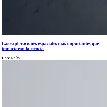
Las exploraciones espaciales más importantes que
impactaron la ciencia
Hace 4 días