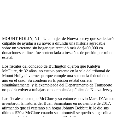
MOUNT HOLLY, NJ – Una mujer de Nueva Jersey que se declaró
culpable de ayudar a su novio a difundir una historia agradable
sobre un veterano sin hogar que recaudó más de $400,000 en
donaciones en línea fue sentenciada a tres años de prisión por robo
estatal.
Los fiscales del condado de Burlington dijeron que Katelyn
McClure, de 32 años, no estuvo presente en la sala del tribunal de
Mount Holly el viernes porque cumple una sentencia federal de un
año en el caso. Su condena en la prisión estatal correrá
simultáneamente, y la exempleada del Departamento de Transporte
no podrá volver a trabajar como empleada pública de Nueva Jersey.
Los fiscales dicen que McClure y su entonces novio Mark D’Amico
inventaron la historia del Buen Samaritano en noviembre de 2017,
afirmando que el veterano sin hogar Johnny Bobbitt Jr. le dio sus
últimos $20 a McClure cuando su automóvil se quedó sin gasolina