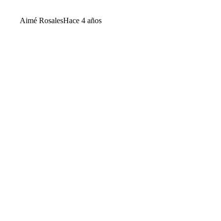
Aimé Rosales
Hace 4 años