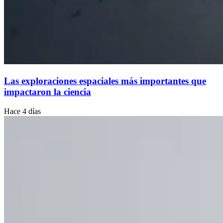
Las exploraciones espaciales más importantes que
impactaron la ciencia
Hace 4 días