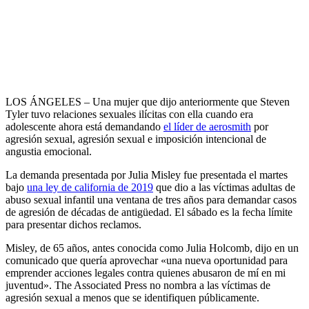
LOS ÁNGELES – Una mujer que dijo anteriormente que Steven
Tyler tuvo relaciones sexuales ilícitas con ella cuando era
adolescente ahora está demandando
el líder de aerosmith
por
agresión sexual, agresión sexual e imposición intencional de
angustia emocional.
La demanda presentada por Julia Misley fue presentada el martes
bajo
una ley de california de 2019
que dio a las víctimas adultas de
abuso sexual infantil una ventana de tres años para demandar casos
de agresión de décadas de antigüedad. El sábado es la fecha límite
para presentar dichos reclamos.
Misley, de 65 años, antes conocida como Julia Holcomb, dijo en un
comunicado que quería aprovechar «una nueva oportunidad para
emprender acciones legales contra quienes abusaron de mí en mi
juventud». The Associated Press no nombra a las víctimas de
agresión sexual a menos que se identifiquen públicamente.