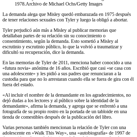
1978.
Archivo de Michael Ochs/Getty Images
La demanda alega que Misley quedó embarazada en 1975 después
de tener relaciones sexuales con Tyler y luego la obligó a abortar.
Tyler perjudicó aún más a Misley al publicar memorias que
detallaban partes de su relación sin su conocimiento o
consentimiento, según la demanda. Esto sometió a Misley al
escrutinio y escrutinio público, lo que la volvió a traumatizar y
dificultó su recuperación, dice la demanda.
En las memorias de Tyler de 2011, menciona haber conocido a una
«futura novia» anónima de 16 años. Escribió que casi «se casa con
una adolescente» y les pidió a sus padres que renunciaran a la
custodia para que no lo arrestaran cuando ella se fuera de gira con él
fuera del estado.
«Al incluir el nombre de la demandante en los agradecimientos, no
dejó dudas a los lectores y al público sobre la identidad de la
demandante», afirma la demanda, y agrega que se enfrentó a una
fotografía de su propio rostro en la portada de un tabloide en una
tienda de comestibles después de la publicación del libro.
Varias personas también mencionan la relación de Tyler con una
adolescente en «Walk This Way», una «autobiografía» de 1997 de