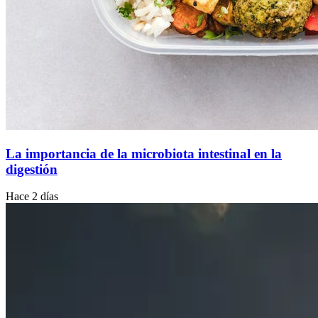
La importancia de la microbiota intestinal en la
digestión
Hace 2 días