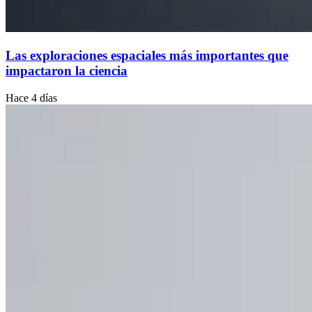
Las exploraciones espaciales más importantes que
impactaron la ciencia
Hace 4 días