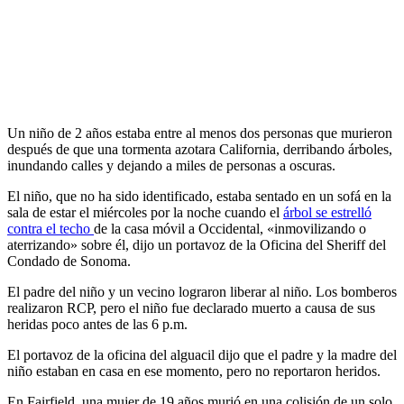
Un niño de 2 años estaba entre al menos dos personas que murieron
después de que una tormenta azotara California, derribando árboles,
inundando calles y dejando a miles de personas a oscuras.
El niño, que no ha sido identificado, estaba sentado en un sofá en la
sala de estar el miércoles por la noche cuando el
árbol se estrelló
contra el techo
de la casa móvil a Occidental, «inmovilizando o
aterrizando» sobre él, dijo un portavoz de la Oficina del Sheriff del
Condado de Sonoma.
El padre del niño y un vecino lograron liberar al niño. Los bomberos
realizaron RCP, pero el niño fue declarado muerto a causa de sus
heridas poco antes de las 6 p.m.
El portavoz de la oficina del alguacil dijo que el padre y la madre del
niño estaban en casa en ese momento, pero no reportaron heridos.
En Fairfield, una mujer de 19 años murió en una colisión de un solo