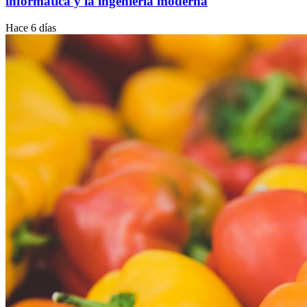
informática y la ingeniería moderna
Hace 6 días