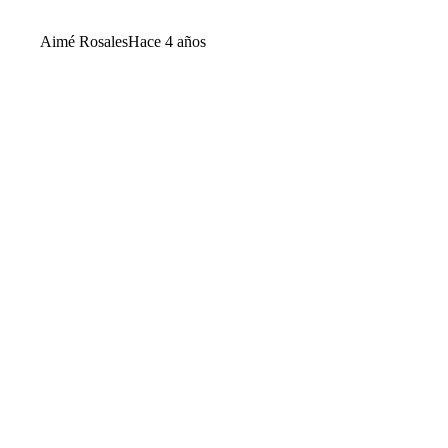
Aimé Rosales
Hace 4 años