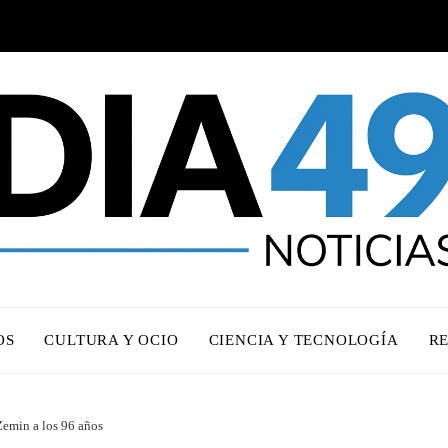
OS
CULTURA Y OCIO
CIENCIA Y TECNOLOGÍA
R
Zemin a los 96 años