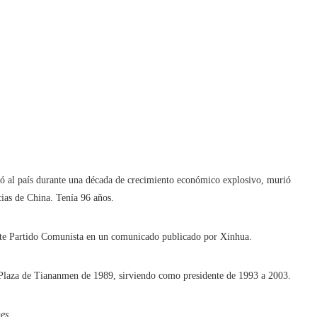
al país durante una década de crecimiento económico explosivo, murió
cias de China. Tenía 96 años.
nante Partido Comunista en un comunicado publicado por Xinhua.
la Plaza de Tiananmen de 1989, sirviendo como presidente de 1993 a 2003.
es.