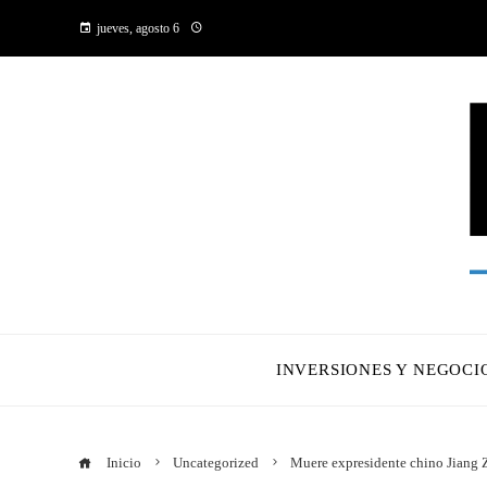
jueves, agosto 6
INVERSIONES Y NEGOCI
Inicio
Uncategorized
Muere expresidente chino Jiang 