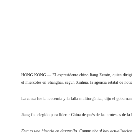
HONG KONG — El expresidente chino Jiang Zemin, quien dirigió 
el miércoles en Shanghái, según Xinhua, la agencia estatal de noti
La causa fue la leucemia y la falla multiorgánica, dijo el gober
Jiang fue elegido para liderar China después de las protestas de 
Esta es una historia en desarrollo. Compruebe si hay actualizacion