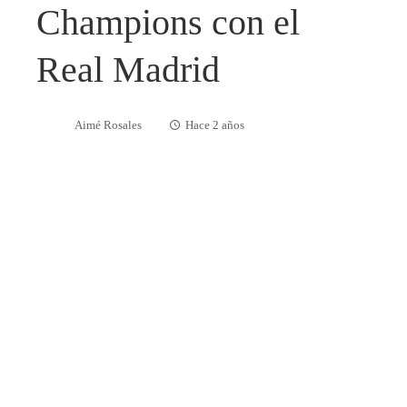
Champions con el
Real Madrid
Aimé Rosales
Hace 2 años