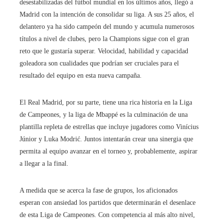
desestabilizadas del fútbol mundial en los últimos años, llegó a
Madrid con la intención de consolidar su liga. A sus 25 años, el
delantero ya ha sido campeón del mundo y acumula numerosos
títulos a nivel de clubes, pero la Champions sigue con el gran
reto que le gustaría superar. Velocidad, habilidad y capacidad
goleadora son cualidades que podrían ser cruciales para el
resultado del equipo en esta nueva campaña.
El Real Madrid, por su parte, tiene una rica historia en la Liga
de Campeones, y la liga de Mbappé es la culminación de una
plantilla repleta de estrellas que incluye jugadores como Vinícius
Júnior y Luka Modrić. Juntos intentarán crear una sinergia que
permita al equipo avanzar en el torneo y, probablemente, aspirar
a llegar a la final.
A medida que se acerca la fase de grupos, los aficionados
esperan con ansiedad los partidos que determinarán el desenlace
de esta Liga de Campeones. Con competencia al más alto nivel,