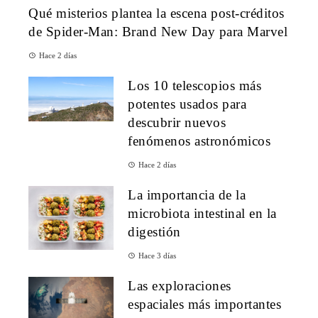
Qué misterios plantea la escena post-créditos
de Spider-Man: Brand New Day para Marvel
Hace 2 días
Los 10 telescopios más
potentes usados para
descubrir nuevos
fenómenos astronómicos
Hace 2 días
La importancia de la
microbiota intestinal en la
digestión
Hace 3 días
Las exploraciones
espaciales más importantes