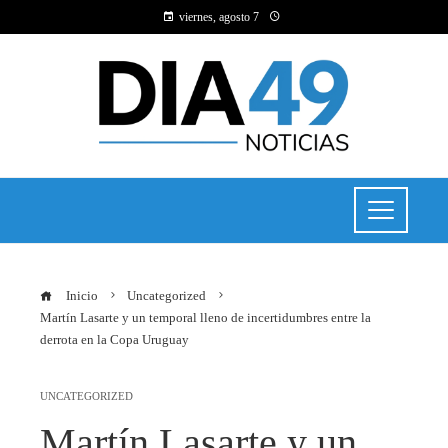
viernes, agosto 7
Inicio
Uncategorized
Martín Lasarte y un temporal lleno de incertidumbres entre la
derrota en la Copa Uruguay
UNCATEGORIZED
Martín Lasarte y un