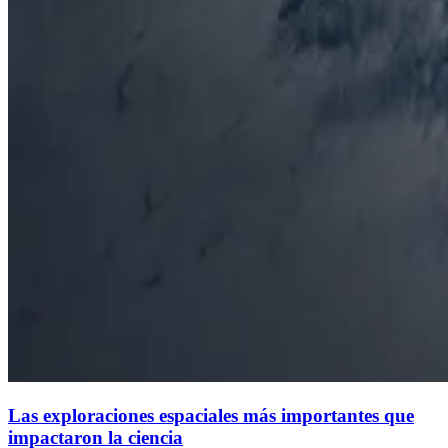
Las exploraciones espaciales más importantes que
impactaron la ciencia