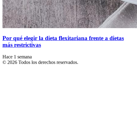
Por qué elegir la dieta flexitariana frente a dietas
más restrictivas
Hace 1 semana
© 2026 Todos los derechos reservados.